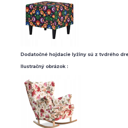
Dodatočné hojdacie lyžiny sú z tvdrého dr
Ilustračný obrázok :