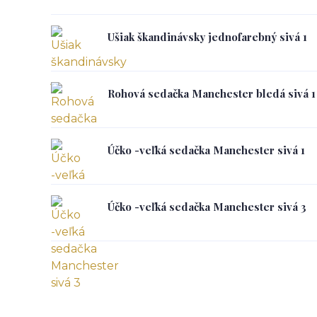
Ušiak škandinávsky jednofarebný sivá 1
Rohová sedačka Manchester bledá sivá 1
Účko -veľká sedačka Manchester sivá 1
Účko -veľká sedačka Manchester sivá 3