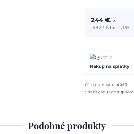
244 €
/
ks
198,37 €
bez DPH
Nákup na splátky
Číslo produktu:
4053
Strážiť cenu / dostupnosť
Podobné produkty