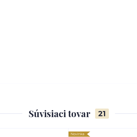
Súvisiaci tovar
21
Novinka