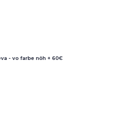
eva - vo farbe nôh + 60€