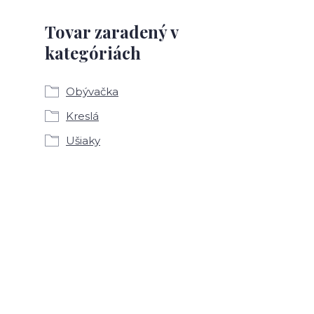
Tovar zaradený v
kategóriách
Obývačka
Kreslá
Ušiaky