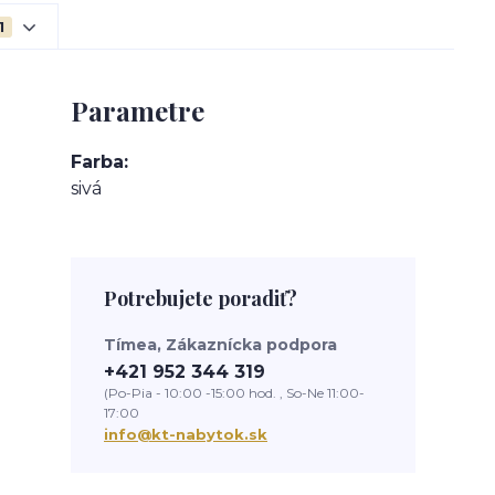
1
Parametre
Farba
sivá
Potrebujete poradiť?
Tímea, Zákaznícka podpora
+421 952 344 319
(Po-Pia - 10:00 -15:00 hod. , So-Ne 11:00-
17:00
info@kt-nabytok.sk