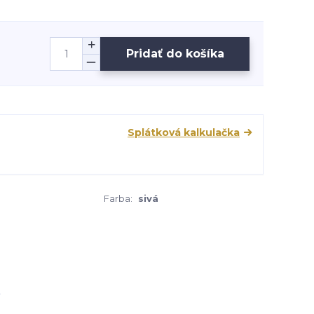
Pridať do košíka
Splátková kalkulačka
Farba:
sivá