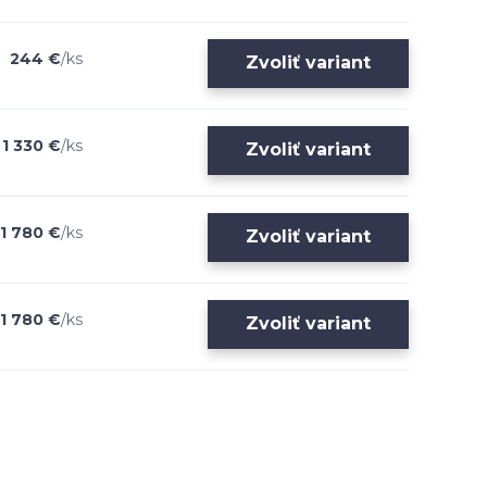
244 €
/
ks
Zvoliť variant
1 330 €
/
ks
Zvoliť variant
1 780 €
/
ks
Zvoliť variant
1 780 €
/
ks
Zvoliť variant