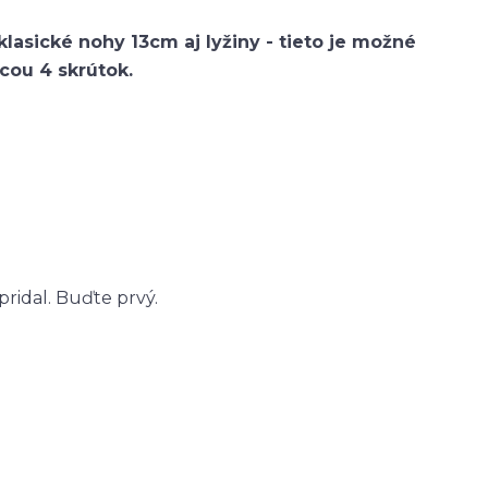
klasické nohy 13cm aj lyžiny - tieto je možné
cou 4 skrútok.
ridal. Buďte prvý.