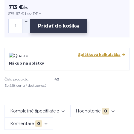
713 €
/
ks
579,67 €
bez DPH
Pridať do košíka
Splátková kalkulačka
Nákup na splátky
Číslo produktu:
42
Strážiť cenu / dostupnosť
Kompletné špecifikácie
Hodnotenie
0
Komentáre
0