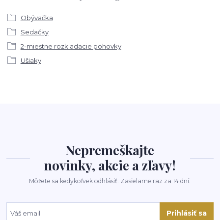
Obývačka
Sedačky
2-miestne rozkladacie pohovky
Ušiaky
Nepremeškajte
novinky, akcie a zľavy!
Môžete sa kedykoľvek odhlásiť. Zasielame raz za 14 dní.
Prihlásiť sa