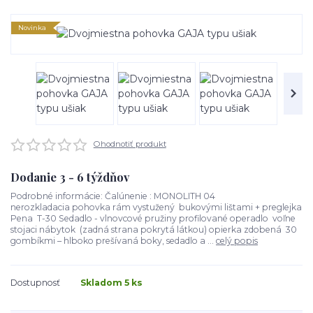
Novinka
Ohodnotiť produkt
Dodanie 3 - 6 týždňov
Podrobné informácie: Čalúnenie : MONOLITH 04
nerozkladacia pohovka rám vystužený bukovými lištami + preglejka
Pena T-30 Sedadlo - vlnovcové pružiny profilované operadlo voľne
stojaci nábytok (zadná strana pokrytá látkou) opierka zdobená 30
gombíkmi – hlboko prešívaná boky, sedadlo a ...
celý popis
Dostupnosť
Skladom 5 ks