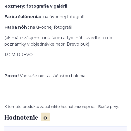
Rozmery: fotografia v galérii
Farba čalúnenia:
na úvodnej fotografii
Farba nôh
: na úvodnej fotografii
(ak máte záujem o inú farbu a typ nôh, uveďte to do
poznámky v objednávke napr. Drevo buk)
13CM DREVO
Pozor!
Vankúše nie sú súčasťou balenia.
K tomuto produktu zatiaľ nikto hodnotenie nepridal. Buďte prvý.
Hodnotenie
0