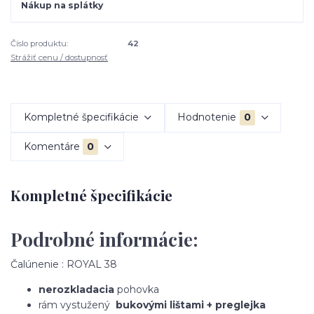
Nákup na splátky
Číslo produktu:
42
Strážiť cenu / dostupnosť
Kompletné špecifikácie
Hodnotenie
0
Komentáre
0
Kompletné špecifikácie
Podrobné informácie:
Čalúnenie : ROYAL 38
nerozkladacia
pohovka
rám vystužený
bukovými lištami + preglejka