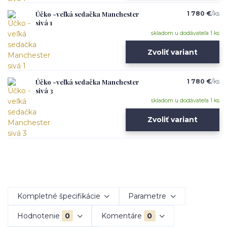
Účko -veľká sedačka Manchester
1 780 €
/
ks
sivá 1
skladom u dodávateľa 1 ks
Zvoliť variant
Účko -veľká sedačka Manchester
1 780 €
/
ks
sivá 3
skladom u dodávateľa 1 ks
Zvoliť variant
Kompletné špecifikácie
Parametre
Hodnotenie
0
Komentáre
0