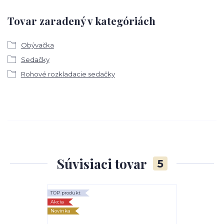
Tovar zaradený v kategóriách
Obývačka
Sedačky
Rohové rozkladacie sedačky
Súvisiaci tovar
5
TOP produkt
TOP produkt
Akcia
Akcia
Novinka
Novinka