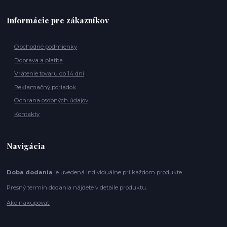
Informácie pre zákazníkov
Obchodné podmienky
Doprava a platba
Vrátenie tovaru do 14 dní
Reklamačný poriadok
Ochrana osobných údajov
Kontakty
Navigácia
Doba dodania
je uvedená individuálne pri každom produkte.
Presný termín dodania nájdete v detaile produktu.
Ako nakupovať