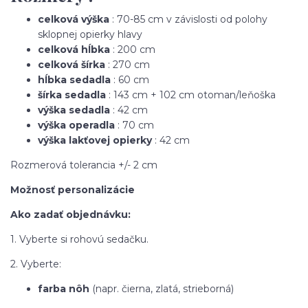
celková výška
: 70-85 cm v závislosti od polohy
sklopnej opierky hlavy
celková hĺbka
: 200 cm
celková šírka
: 270 cm
hĺbka sedadla
: 60 cm
šírka sedadla
: 143 cm + 102 cm otoman/leňoška
výška sedadla
: 42 cm
výška operadla
: 70 cm
výška lakťovej opierky
: 42 cm
Rozmerová tolerancia +/- 2 cm
Možnosť personalizácie
Ako zadať objednávku:
1. Vyberte si rohovú sedačku.
2. Vyberte:
farba nôh
(napr. čierna, zlatá, strieborná)