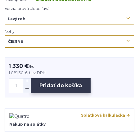
Verzia pravá alebo ľavá
Nohy
1 330 €
/
ks
1 081,30 €
bez DPH
Pridať do košíka
Splátková kalkulačka
Nákup na splátky