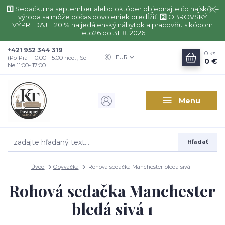
1️⃣ Sedačku na september alebo október objednajte čo najskôr –
výroba sa môže počas dovoleniek predĺžiť. 2️⃣ OBROVSKÝ
VÝPREDAJ: −20 % na jedálenský nábytok a pracovňu s kódom
Leto26 do 31. 8. 2026.
+421 952 344 319
0
ks
EUR
(Po-Pia - 10:00 -15:00 hod. , So-
0 €
Ne 11:00- 17:00
Menu
Hľadať
Úvod
Obývačka
Rohová sedačka Manchester bledá sivá 1
Rohová sedačka Manchester
bledá sivá 1