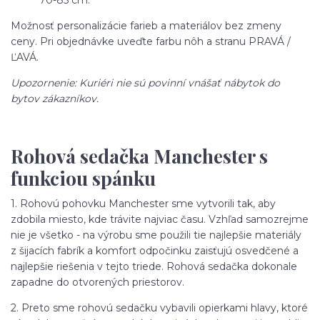
70-85 cm.
Možnosť personalizácie farieb a materiálov bez zmeny
ceny. Pri objednávke uveďte farbu nôh a stranu PRAVÁ /
ĽAVÁ.
Upozornenie: Kuriéri nie sú povinní vnášať nábytok do
bytov zákazníkov.
Rohová sedačka Manchester s
funkciou spánku
1. Rohovú pohovku Manchester sme vytvorili tak, aby
zdobila miesto, kde trávite najviac času. Vzhľad samozrejme
nie je všetko - na výrobu sme použili tie najlepšie materiály
z šijacích fabrík a komfort odpočinku zaisťujú osvedčené a
najlepšie riešenia v tejto triede. Rohová sedačka dokonale
zapadne do otvorených priestorov.
2. Preto sme rohovú sedačku vybavili opierkami hlavy, ktoré