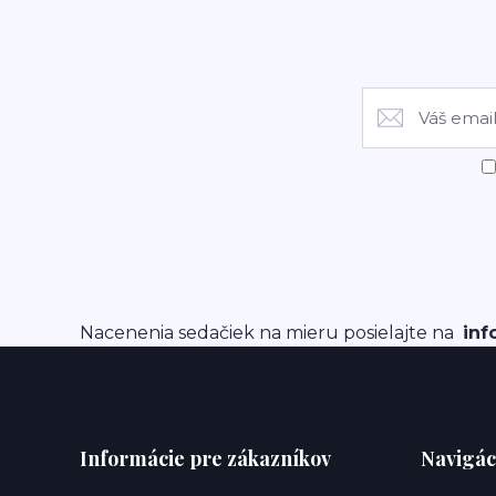
Nacenenia sedačiek na mieru posielajte na
inf
Informácie pre zákazníkov
Navigác