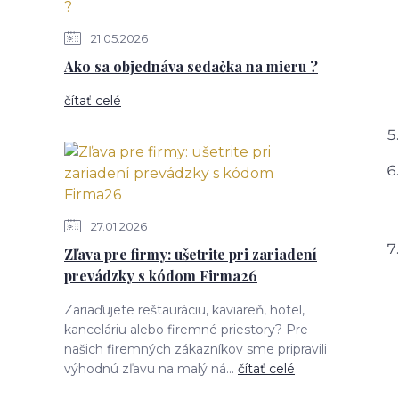
21.05.2026
Ako sa objednáva sedačka na mieru ?
čítať celé
27.01.2026
Zľava pre firmy: ušetrite pri zariadení
prevádzky s kódom Firma26
Zariaďujete reštauráciu, kaviareň, hotel,
kanceláriu alebo firemné priestory? Pre
našich firemných zákazníkov sme pripravili
výhodnú zľavu na malý ná...
čítať celé