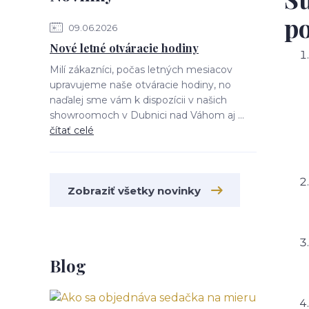
po
09.06.2026
Nové letné otváracie hodiny
Milí zákazníci, počas letných mesiacov
upravujeme naše otváracie hodiny, no
naďalej sme vám k dispozícii v našich
showroomoch v Dubnici nad Váhom aj ...
čítať celé
Zobraziť všetky novinky
Blog