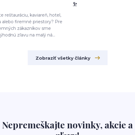
✨
e reštauráciu, kaviareň, hotel,
u alebo firemné priestory? Pre
iremných zákazníkov sme
 výhodnú zľavu na malý ná...
Zobraziť všetky články
Nepremeškajte novinky, akcie a