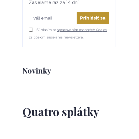
Zasielame raz za 14 dní.
Prihlásiť sa
Súhlasím so
spracovaním osobných údajov
za účelom zasielania newslettera.
Novinky
Quatro splátky