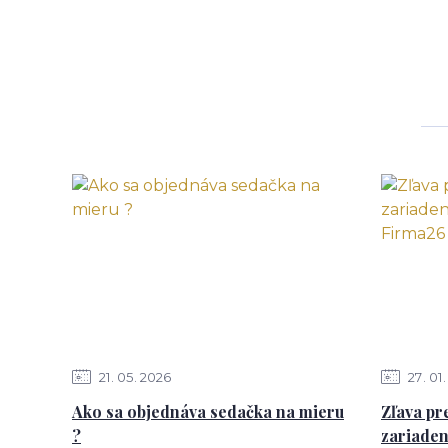
21
05
2026
27
01
Ako sa objednáva sedačka na mieru
Zľava pre
?
zariaden