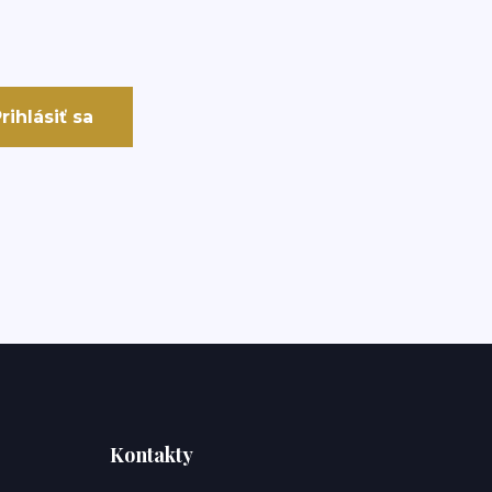
rihlásiť sa
Kontakty