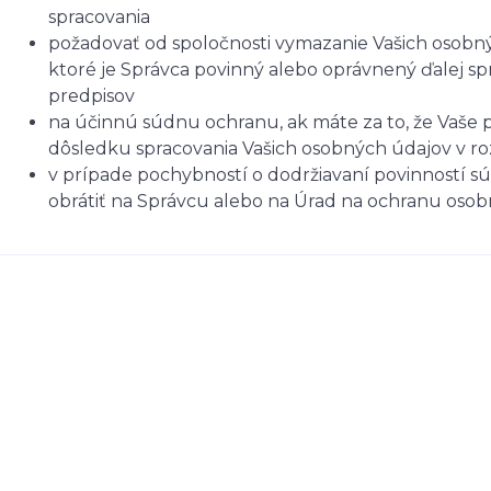
spracovania
požadovať od spoločnosti vymazanie Vašich osobný
ktoré je Správca povinný alebo oprávnený ďalej s
predpisov
na účinnú súdnu ochranu, ak máte za to, že Vaše p
dôsledku spracovania Vašich osobných údajov v r
v prípade pochybností o dodržiavaní povinností sú
obrátiť na Správcu alebo na Úrad na ochranu oso