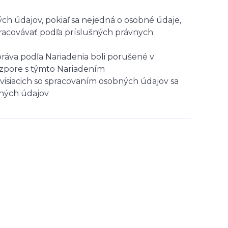
ch údajov, pokiaľ sa nejedná o osobné údaje,
pracovávať podľa príslušných právnych
ráva podľa Nariadenia boli porušené v
ozpore s týmto Nariadením
visiacich so spracovaním osobných údajov sa
bných údajov