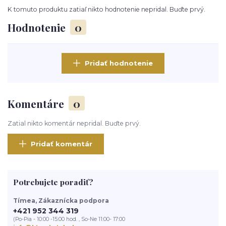
K tomuto produktu zatiaľ nikto hodnotenie nepridal. Buďte prvý.
Hodnotenie
0
Pridať hodnotenie
Komentáre
0
Zatial nikto komentár nepridal. Buďte prvý.
Pridať komentár
Potrebujete poradiť?
Tímea, Zákaznícka podpora
+421 952 344 319
(Po-Pia - 10:00 -15:00 hod. , So-Ne 11:00- 17:00