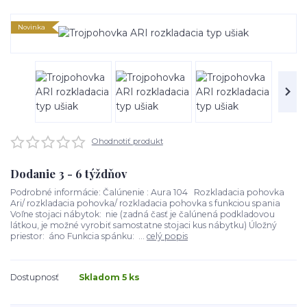
Novinka
Ohodnotiť produkt
Dodanie 3 - 6 týždňov
Podrobné informácie: Čalúnenie : Aura 104 Rozkladacia pohovka
Ari/ rozkladacia pohovka/ rozkladacia pohovka s funkciou spania
Voľne stojaci nábytok: nie (zadná časť je čalúnená podkladovou
látkou, je možné vyrobiť samostatne stojaci kus nábytku) Úložný
priestor: áno Funkcia spánku: ...
celý popis
Dostupnosť
Skladom 5 ks