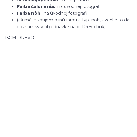
Farba čalúnenia:
na úvodnej fotografii
Farba nôh
: na úvodnej fotografii
(ak máte záujem o inú farbu a typ nôh, uveďte to do
poznámky v objednávke napr. Drevo buk)
13CM DREVO