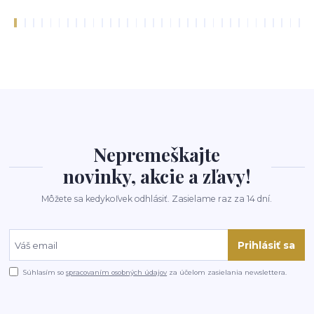
Nepremeškajte
novinky, akcie a zľavy!
Môžete sa kedykoľvek odhlásiť. Zasielame raz za 14 dní.
Prihlásiť sa
Súhlasím so
spracovaním osobných údajov
za účelom zasielania newslettera.