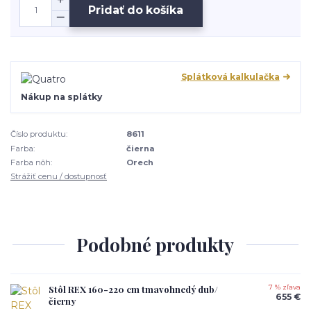
Pridať do košíka
Splátková kalkulačka
Nákup na splátky
Číslo produktu:
8611
Farba:
čierna
Farba nôh:
Orech
Strážiť cenu / dostupnosť
Podobné produkty
Stôl REX 160-220 cm tmavohnedý dub/
7 % zľava
655 €
čierny