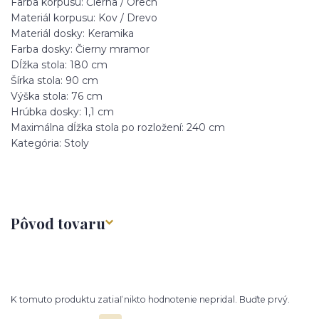
Farba korpusu: Čierna / Orech
Materiál korpusu: Kov / Drevo
Materiál dosky: Keramika
Farba dosky: Čierny mramor
Dĺžka stola: 180 cm
Šírka stola: 90 cm
Výška stola: 76 cm
Hrúbka dosky: 1,1 cm
Maximálna dĺžka stola po rozložení: 240 cm
Kategória: Stoly
Pôvod tovaru
K tomuto produktu zatiaľ nikto hodnotenie nepridal. Buďte prvý.