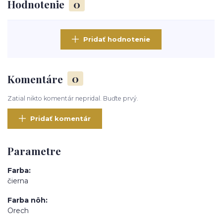
Hodnotenie
0
Pridať hodnotenie
Komentáre
0
Zatial nikto komentár nepridal. Buďte prvý.
Pridať komentár
Parametre
Farba
čierna
Farba nôh
Orech