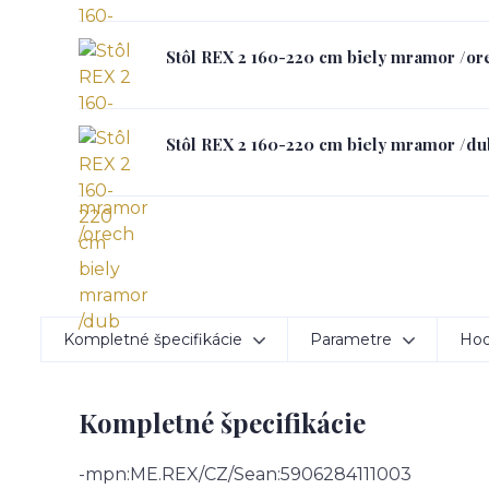
Stôl REX 2 160-220 cm biely mramor /or
Stôl REX 2 160-220 cm biely mramor /du
Kompletné špecifikácie
Parametre
Hod
Kompletné špecifikácie
-mpn:ME.REX/CZ/Sean:5906284111003