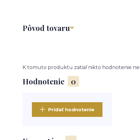
Pôvod tovaru
K tomuto produktu zatiaľ nikto hodnotenie nep
Hodnotenie
0
Pridať hodnotenie