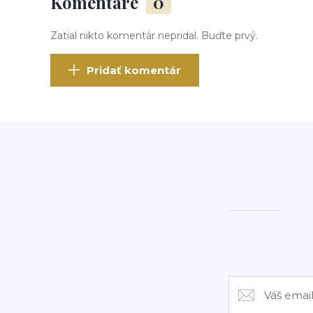
Komentáre
0
Zatial nikto komentár nepridal. Buďte prvý.
Pridať komentár