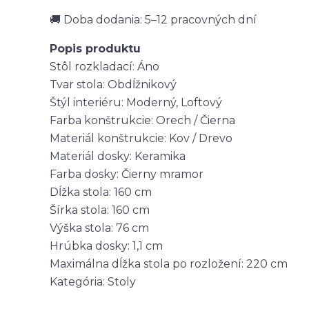
🚚 Doba dodania: 5–12 pracovných dní
Popis produktu
Stôl rozkladací: Áno
Tvar stola: Obdĺžnikový
Štýl interiéru: Moderný, Loftový
Farba konštrukcie: Orech / Čierna
Materiál konštrukcie: Kov / Drevo
Materiál dosky: Keramika
Farba dosky: Čierny mramor
Dĺžka stola: 160 cm
Šírka stola: 160 cm
Výška stola: 76 cm
Hrúbka dosky: 1,1 cm
Maximálna dĺžka stola po rozložení: 220 cm
Kategória: Stoly