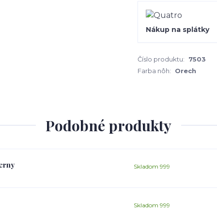
Nákup na splátky
Číslo produktu:
7503
Farba nôh:
Orech
Podobné produkty
erny
Skladom 999
Skladom 999