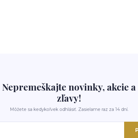
Nepremeškajte novinky, akcie a
zľavy!
Môžete sa kedykoľvek odhlásiť. Zasielame raz za 14 dní.
P