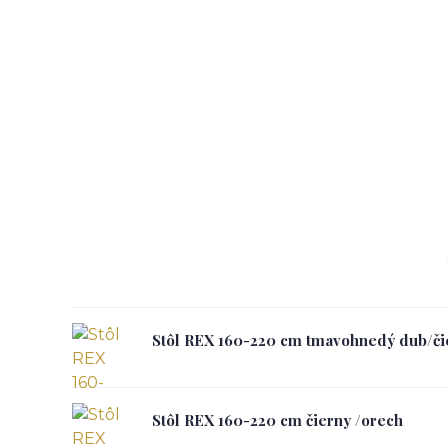
Stôl REX 160-220 cm tmavohnedý dub/či
Stôl REX 160-220 cm čierny /orech