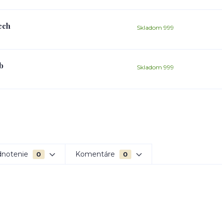
ech
Skladom 999
b
Skladom 999
notenie
Komentáre
0
0