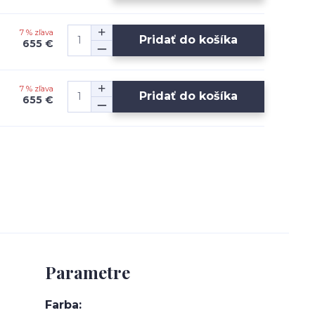
7 % zľava
Pridať do košíka
655 €
7 % zľava
Pridať do košíka
655 €
Parametre
Farba