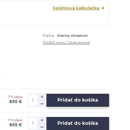
Splátková kalkulačka
Farba:
čierny mramor
Strážiť cenu / dostupnosť
7 % zľava
Pridať do košíka
655 €
7 % zľava
Pridať do košíka
655 €