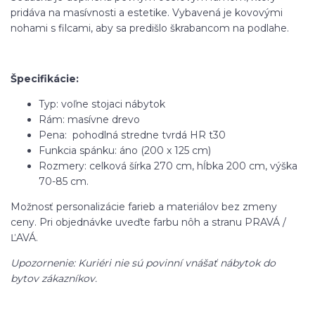
pridáva na masívnosti a estetike. Vybavená je kovovými
nohami s filcami, aby sa predišlo škrabancom na podlahe.
Špecifikácie:
Typ: voľne stojaci nábytok
Rám: masívne drevo
Pena: pohodlná stredne tvrdá HR t30
Funkcia spánku: áno (200 x 125 cm)
Rozmery: celková šírka 270 cm, hĺbka 200 cm, výška
70-85 cm.
Možnosť personalizácie farieb a materiálov bez zmeny
ceny. Pri objednávke uveďte farbu nôh a stranu PRAVÁ /
ĽAVÁ.
Upozornenie: Kuriéri nie sú povinní vnášať nábytok do
bytov zákazníkov.