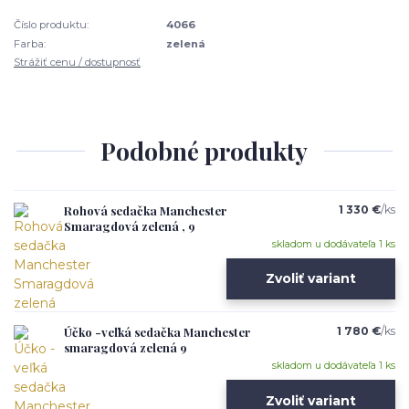
Číslo produktu:
4066
Farba:
zelená
Strážiť cenu / dostupnosť
Podobné produkty
Rohová sedačka Manchester
1 330 €
/
ks
Smaragdová zelená , 9
skladom u dodávateľa 1 ks
Zvoliť variant
Účko -veľká sedačka Manchester
1 780 €
/
ks
smaragdová zelená 9
skladom u dodávateľa 1 ks
Zvoliť variant