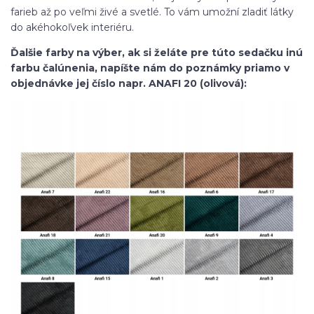
farieb až po veľmi živé a svetlé. To vám umožní zladiť látky
do akéhokoľvek interiéru.
Ďalšie farby na výber, ak si želáte pre túto sedačku inú
farbu čalúnenia, napíšte nám do poznámky priamo v
objednávke jej číslo napr. ANAFI 20 (olivová):