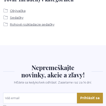
Obývačka
Sedačky
Rohové rozkladacie sedačky
Nepremeškajte
novinky, akcie a zľavy!
Môžete sa kedykoľvek odhlásiť. Zasielame raz za 14 dní.
Prihlásiť sa