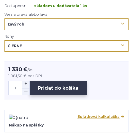
Dostupnosť
skladom u dodávateľa 1 ks
Verzia pravá alebo ľavá
Nohy
1 330 €
/
ks
1 081,30 €
bez DPH
Pridať do košíka
Splátková kalkulačka
Nákup na splátky