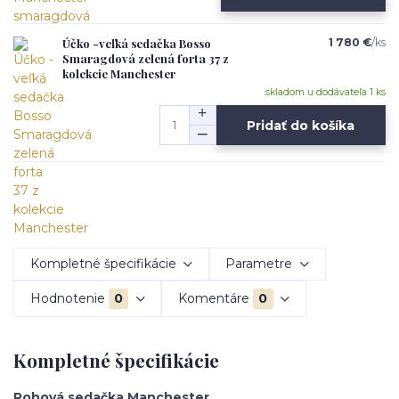
Účko -veľká sedačka Bosso
1 780 €
/
ks
Smaragdová zelená forta 37 z
kolekcie Manchester
skladom u dodávateľa 1 ks
Pridať do košíka
Kompletné špecifikácie
Parametre
Hodnotenie
0
Komentáre
0
Kompletné špecifikácie
Rohová sedačka Manchester