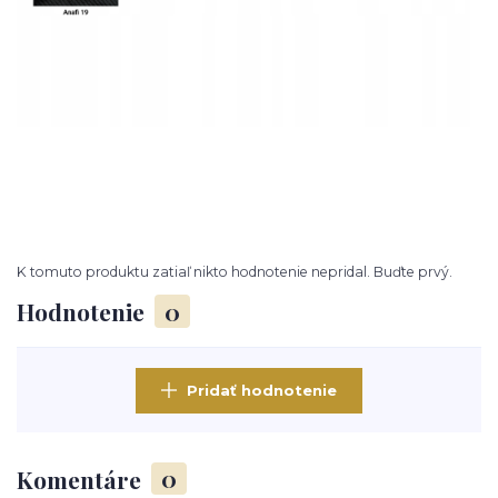
K tomuto produktu zatiaľ nikto hodnotenie nepridal. Buďte prvý.
Hodnotenie
0
Pridať hodnotenie
Komentáre
0