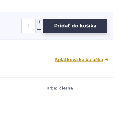
Pridať do košíka
Splátková kalkulačka
Farba:
čierna