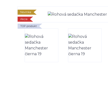
Novinka
Akcia
TOP produkt