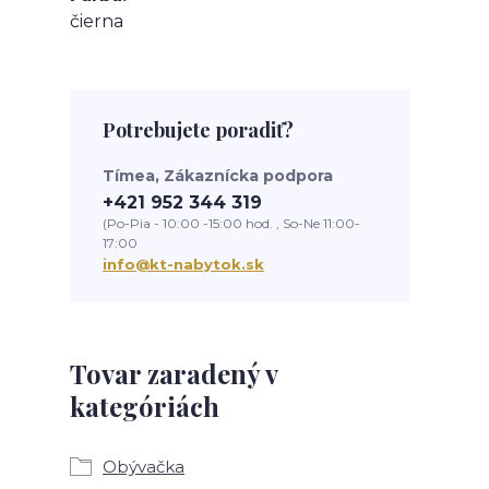
čierna
Potrebujete poradiť?
Tímea, Zákaznícka podpora
+421 952 344 319
(Po-Pia - 10:00 -15:00 hod. , So-Ne 11:00-
17:00
info@kt-nabytok.sk
Tovar zaradený v
kategóriách
Obývačka