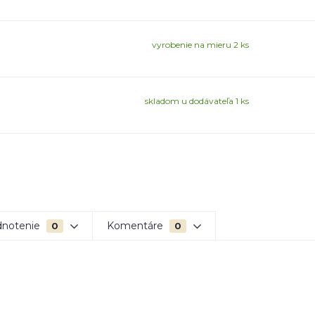
vyrobenie na mieru 2 ks
skladom u dodávateľa 1 ks
notenie
Komentáre
0
0