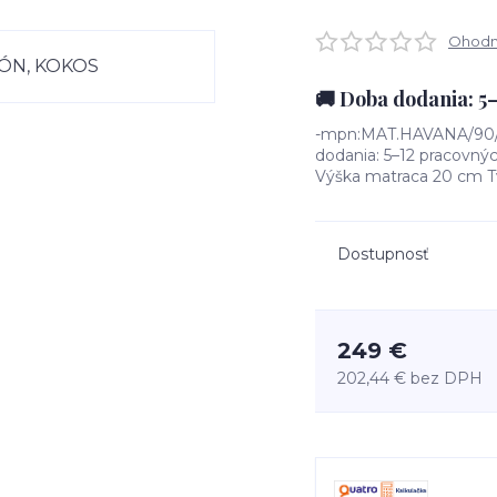
Ohodno
🚚 Doba dodania: 5
-mpn:MAT.HAVANA/90/M
dodania: 5–12 pracovný
Výška matraca 20 cm T
Dostupnosť
249 €
202,44 €
bez DPH