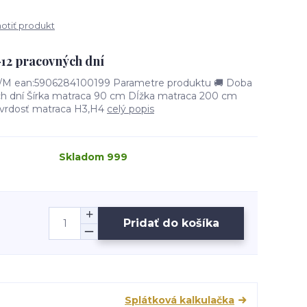
tiť produkt
–12 pracovných dní
 ean:5906284100199 Parametre produktu 🚚 Doba
ch dní Šírka matraca 90 cm Dĺžka matraca 200 cm
vrdosť matraca H3,H4
celý popis
Skladom 999
Pridať do košíka
Splátková kalkulačka