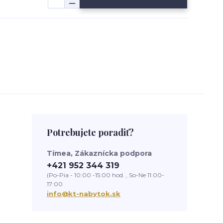
Potrebujete poradiť?
Tímea, Zákaznícka podpora
+421 952 344 319
(Po-Pia - 10:00 -15:00 hod. , So-Ne 11:00-
17:00
info@kt-nabytok.sk