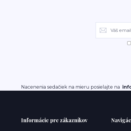
Nacenenia sedačiek na mieru posielajte na
inf
Informácie pre zákazníkov
Navigác