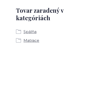
Tovar zaradený v
kategóriách
Spálňa
Matrace