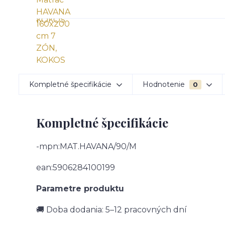
Kompletné špecifikácie
Hodnotenie
0
Kompletné špecifikácie
-mpn:MAT.HAVANA/90/M
ean:5906284100199
Parametre produktu
🚚 Doba dodania: 5–12 pracovných dní