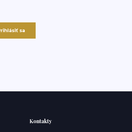
rihlásiť sa
Kontakty