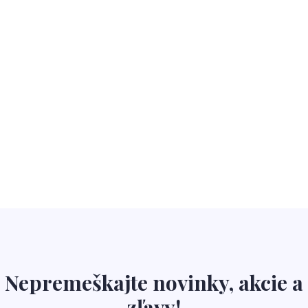
Nepremeškajte novinky, akcie a
zľavy!