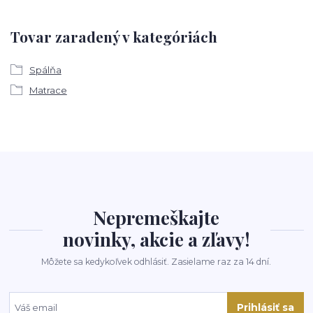
Tovar zaradený v kategóriách
Spálňa
Matrace
Nepremeškajte
novinky, akcie a zľavy!
Môžete sa kedykoľvek odhlásiť. Zasielame raz za 14 dní.
Prihlásiť sa