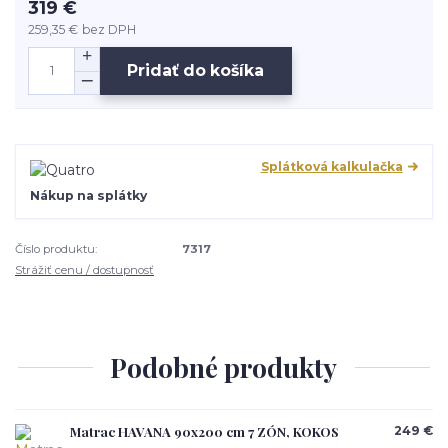
319 €
259,35 €
bez DPH
Pridať do košíka
Splátková kalkulačka
Nákup na splátky
Číslo produktu:
7317
Strážiť cenu / dostupnosť
Podobné produkty
Matrac HAVANA 90x200 cm 7 ZÓN, KOKOS
249 €