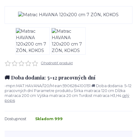
Ohodnotiť produkt
🚚 Doba dodania: 5–12 pracovných dní
-mpn:MAT.HAVANA/120/M ean:5906284100151 🚚 Doba dodania: 5–12
pracovných dní Parametre produktu Šírka matraca 120 cm Dĺžka
matraca 200 cm Výška matraca 20 cm Tvrdosť matraca H3,H4
celý
popis
Dostupnosť
Skladom 999