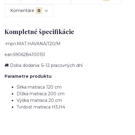
Komentáre
0
Kompletné špecifikácie
-mpn:MAT.HAVANA/120/M
ean:5906284100151
🚚 Doba dodania: 5–12 pracovných dní
Parametre produktu
Šírka matraca
120 cm
Dĺžka matraca
200 cm
Výška matraca
20 cm
Tvrdosť matraca
H3,H4