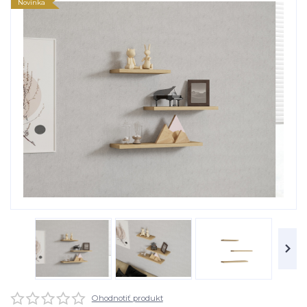
Novinka
Ohodnotiť produkt