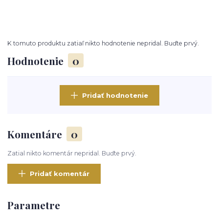
K tomuto produktu zatiaľ nikto hodnotenie nepridal. Buďte prvý.
Hodnotenie
0
Pridať hodnotenie
Komentáre
0
Zatial nikto komentár nepridal. Buďte prvý.
Pridať komentár
Parametre