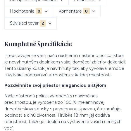
Hodnotenie
0
Komentáre
0
Súvisiaci tovar
2
Kompletné špecifikácie
Predstavujeme vám našu nádhernú nástennú policu, ktorá
je nevyhnutným doplnkom vašej domácej zbierky dekorácií.
Tento úžasný kúsok je navrhnutý tak, aby vyvolával emócie
a vytváral podmanivú atmosféru v každej miestnosti.
Pozdvihnite svoj priestor eleganciou a štýlom
Naša nástenná polica, vyrobená s maximálnou
precíznosťou, je vyrobená zo 100 % melamínovej
drevotrieskovej dosky s povrchovou úpravou, čo zaručuje
odolnosť a dlhú životnosť. Hrúbka 18 mm jej dodáva
robustnosť, takže je ideálna na vystavenie vašich cenných
vecí.