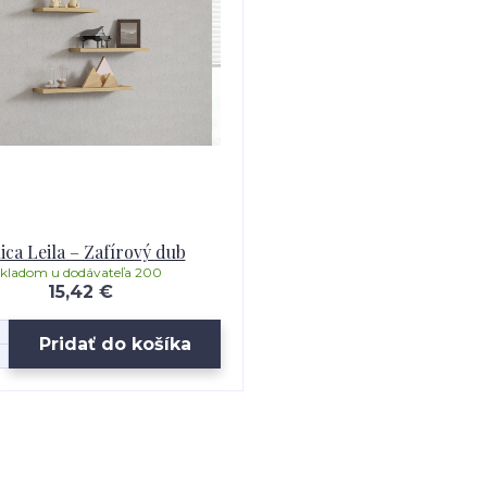
ica Leila – Zafírový dub
skladom u dodávateľa 200
15,42 €
Pridať do košíka