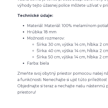
výhody tejto úžasnej police môžete užívať v pr
Technické údaje:
Materiál: Materiál: 100% melamínom poti
Hrúbka: 18 mm
Možnosti rozmerov:
Šírka: 30 cm, výška: 14 cm, hĺbka: 2 cm
Šírka: 40 cm, výška: 14 cm, hĺbka: 2 cm
Šírka: 50 cm, výška: 14 cm, hĺbka: 2 cm
Farba: biela
Zmeňte svoj obytný priestor pomocou našej nás
a funkčnosti. Nenechajte si ujsť túto príležito
Objednajte si teraz a nechajte našu nástennú 
priestoru!