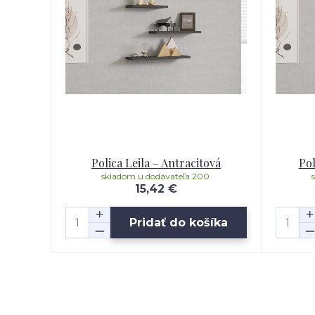
Polica Leila – Antracitová
Pol
skladom u dodávateľa 200
15,42 €
Pridať do košíka