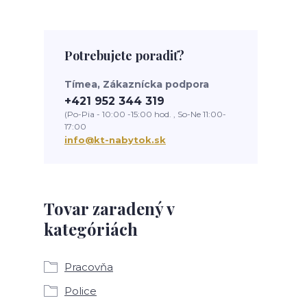
Potrebujete poradiť?
Tímea, Zákaznícka podpora
+421 952 344 319
(Po-Pia - 10:00 -15:00 hod. , So-Ne 11:00-
17:00
info@kt-nabytok.sk
Tovar zaradený v
kategóriách
Pracovňa
Police