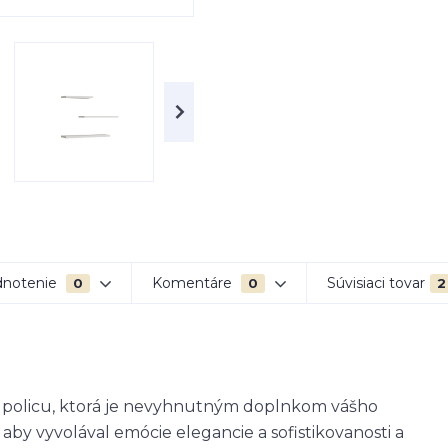
notenie
Komentáre
Súvisiaci tovar
0
0
2
policu, ktorá je nevyhnutným doplnkom vášho
 aby vyvolával emócie elegancie a sofistikovanosti a