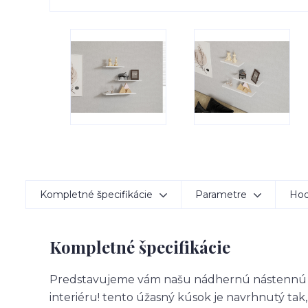
Kompletné špecifikácie
Parametre
Hod
Kompletné špecifikácie
Predstavujeme vám našu nádhernú nástennú 
interiéru! tento úžasný kúsok je navrhnutý tak,