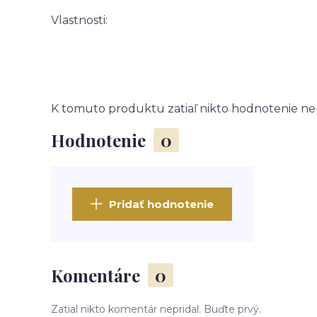
Vlastnosti:
K tomuto produktu zatiaľ nikto hodnotenie nep
Hodnotenie
0
Pridať hodnotenie
Komentáre
0
Zatial nikto komentár nepridal. Buďte prvý.