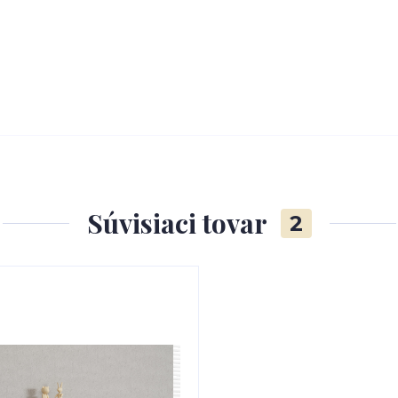
Súvisiaci tovar
2