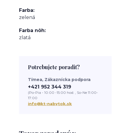
Farba
zelená
Farba nôh
zlatá
Potrebujete poradiť?
Tímea, Zákaznícka podpora
+421 952 344 319
(Po-Pia - 10:00 -15:00 hod. , So-Ne 11:00-
17:00
info@kt-nabytok.sk