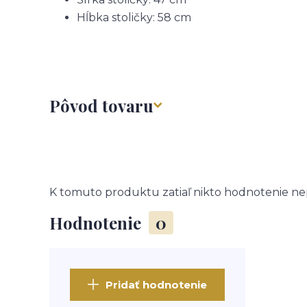
Hĺbka stoličky: 58 cm
Pôvod tovaru
K tomuto produktu zatiaľ nikto hodnotenie nep
Hodnotenie
0
Pridať hodnotenie