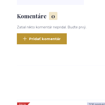
Komentáre
0
Zatial nikto komentár nepridal. Buďte prvý.
Pridať komentár
Akcia
TOP produkt