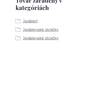
Tovar zaradený v
kategóriách
Jedáleň
Jedálenské stoličky
Jedálenské stoličky