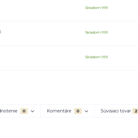
Skladom 999
i
Skladom 999
Skladom 999
notenie
Komentáre
Súvisiaci tovar
0
0
2