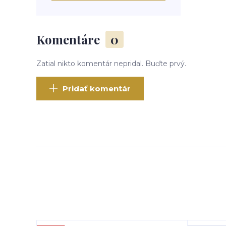
Komentáre
0
Zatial nikto komentár nepridal. Buďte prvý.
Pridať komentár