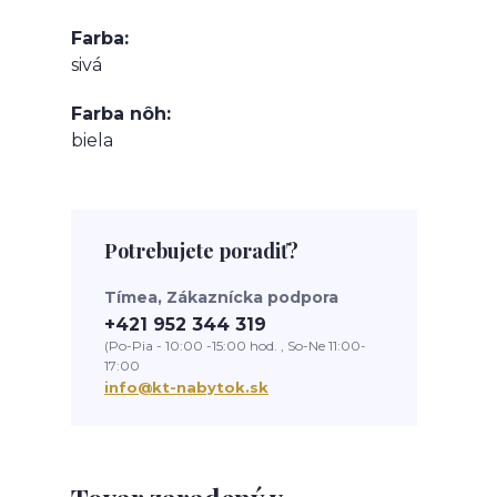
Farba
sivá
Farba nôh
biela
Potrebujete poradiť?
Tímea, Zákaznícka podpora
+421 952 344 319
(Po-Pia - 10:00 -15:00 hod. , So-Ne 11:00-
17:00
info@kt-nabytok.sk