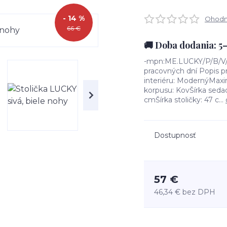
- 14 %
Ohodno
66 €
🚚 Doba dodania: 5
-mpn:ME.LUCKY/P/B/V/K
pracovných dní Popis p
interiéru: ModernýMaxi
korpusu: KovŠírka seda
cmŠírka stoličky: 47 c...
Dostupnosť
57 €
46,34 €
bez DPH