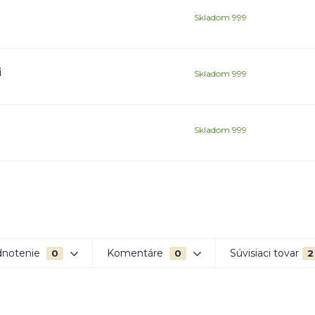
Skladom 999
i
Skladom 999
Skladom 999
notenie
Komentáre
Súvisiaci tovar
0
0
2