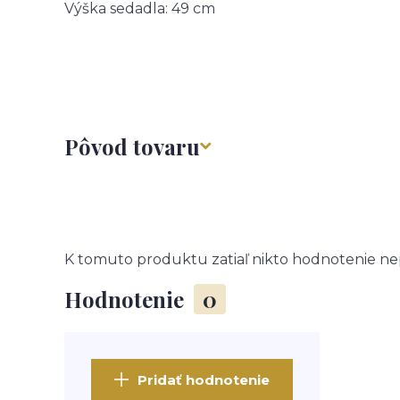
Výška sedadla: 49 cm
Pôvod tovaru
K tomuto produktu zatiaľ nikto hodnotenie nep
Hodnotenie
0
Pridať hodnotenie