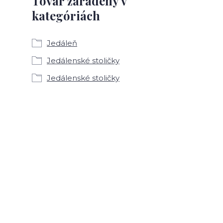
Tovar zaradený v
kategóriách
Jedáleň
Jedálenské stoličky
Jedálenské stoličky