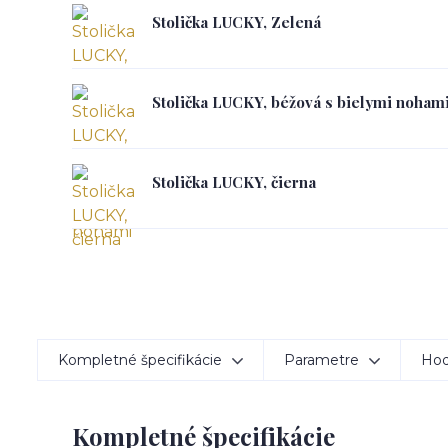
Stolička LUCKY, Zelená
Stolička LUCKY, béžová s bielymi noham
Stolička LUCKY, čierna
Kompletné špecifikácie
Parametre
Hod
Kompletné špecifikácie