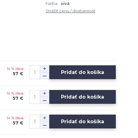
Farba:
sivá
Strážiť cenu / dostupnosť
14 % zľava
Pridať do košíka
57 €
14 % zľava
Pridať do košíka
57 €
14 % zľava
Pridať do košíka
57 €