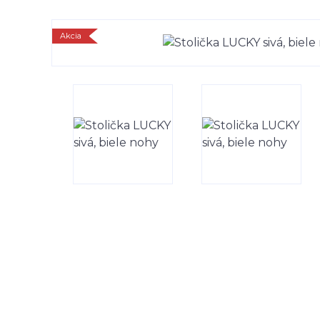
Akcia