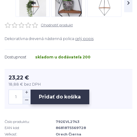
Ohodnotiť produkt
Dekoratívna drevená nástenná polica
celý popis
Dostupnosť
skladom u dodávateľa 200
23,22 €
18,88 €
bez DPH
Pridať do košíka
Číslo produktu:
792EVL2743
EAN kód:
8681875569728
Veľkosť:
Orech Čierna