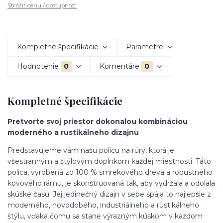
Strážiť cenu / dostupnosť
Kompletné špecifikácie
Parametre
Hodnotenie
0
Komentáre
0
Kompletné špecifikácie
Pretvorte svoj priestor dokonalou kombináciou
moderného a rustikálneho dizajnu
Predstavujeme vám našu policu na rúry, ktorá je
všestranným a štýlovým doplnkom každej miestnosti. Táto
polica, vyrobená zo 100 % smrekového dreva a robustného
kovového rámu, je skonštruovaná tak, aby vydržala a odolala
skúške času. Jej jedinečný dizajn v sebe spája to najlepšie z
moderného, novodobého, industriálneho a rustikálneho
štýlu, vďaka čomu sa stane výrazným kúskom v každom