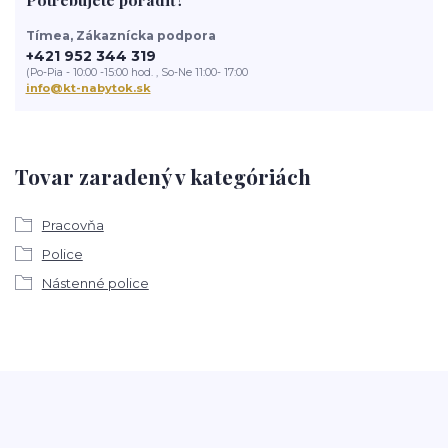
Tímea, Zákaznícka podpora
+421 952 344 319
(Po-Pia - 10:00 -15:00 hod. , So-Ne 11:00- 17:00
info@kt-nabytok.sk
Tovar zaradený v kategóriách
Pracovňa
Police
Nástenné police