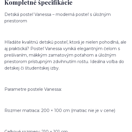
Kompletné špecifikácie
Detská posteľ Vanessa – moderná posteľ s úložným
priestorom
Hľadáte kvalitnú detskú posteľ, ktorá je nielen pohodlná, ale
aj praktická? Posteľ Vanessa vyniká elegantným čelom s
prešívaním, mäkkým zamatovým poťahom a úložným
priestorom prístupným zdvihnutím roštu. Ideálna voľba do
detskej či študentskej izby.
Parametre postele Vanessa:
Rozmer matraca: 200 × 100 cm (matrac nie je v cene)
Celkové rozmery: 210 × 101 cm