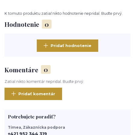
K tomuto produktu zatiaľ nikto hodnotenie nepridal. Buďte prvý.
Hodnotenie
0
Pridať hodnotenie
Komentáre
0
Zatial nikto komentár nepridal. Buďte prvý.
Pridať komentár
Potrebujete poradiť?
Tímea, Zákaznícka podpora
+421 952 344 319