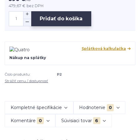
479,67 €
bez DPH
Pridať do košíka
Splátková kalkulačka
Nákup na splátky
Číslo produktu:
P2
Strážiť cenu / dostupnosť
Kompletné špecifikácie
Hodnotenie
0
Komentáre
0
Súvisiaci tovar
6