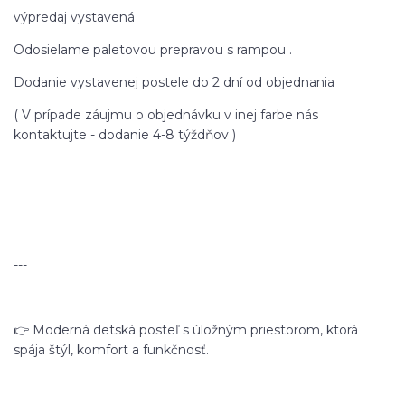
výpredaj vystavená
Odosielame paletovou prepravou s rampou .
Dodanie vystavenej postele do 2 dní od objednania
( V prípade záujmu o objednávku v inej farbe nás
kontaktujte - dodanie 4-8 týždňov )
---
👉 Moderná detská posteľ s úložným priestorom, ktorá
spája štýl, komfort a funkčnosť.