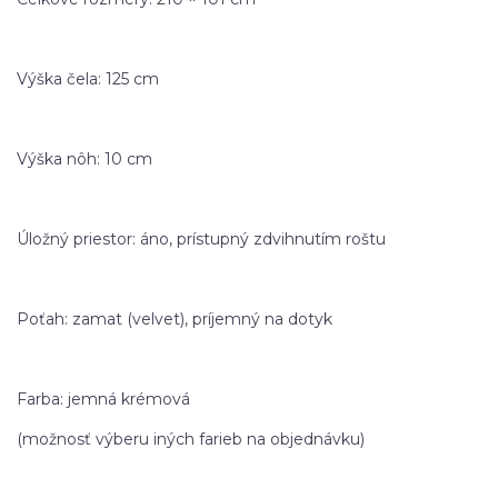
Výška čela: 125 cm
Výška nôh: 10 cm
Úložný priestor: áno, prístupný zdvihnutím roštu
Poťah: zamat (velvet), príjemný na dotyk
Farba: jemná krémová
(možnosť výberu iných farieb na objednávku)