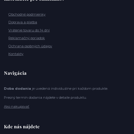
Obchodné podmienky
Doprava a platba
Vrátenie tovaru do 14 dní
Reklamačný poriadok
Ochrana osobných údajov
Kontakty
Navigácia
Doba dodania
je uvedená individuálne pri každom produkte.
Presný termín dodania nájdete v detaile produktu.
Ako nakupovať
Kde nás nájdete