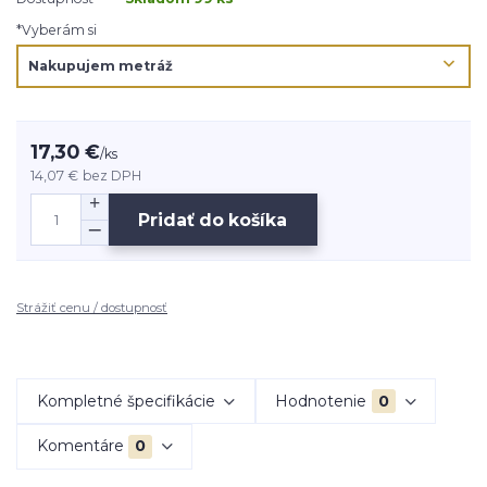
*Vyberám si
17,30 €
/
ks
14,07 €
bez DPH
Pridať do košíka
Strážiť cenu / dostupnosť
Kompletné špecifikácie
Hodnotenie
0
Komentáre
0