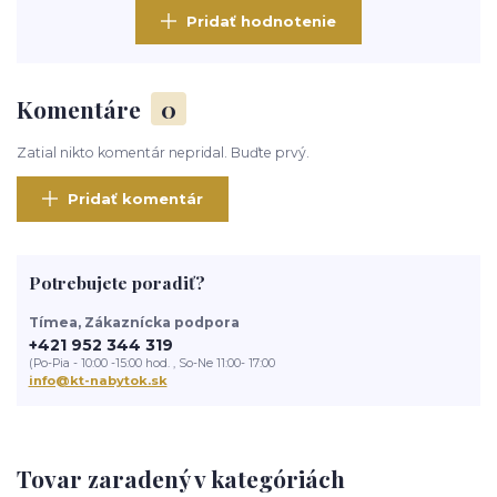
Pridať hodnotenie
Komentáre
0
Zatial nikto komentár nepridal. Buďte prvý.
Pridať komentár
Potrebujete poradiť?
Tímea, Zákaznícka podpora
+421 952 344 319
(Po-Pia - 10:00 -15:00 hod. , So-Ne 11:00- 17:00
info@kt-nabytok.sk
Tovar zaradený v kategóriách