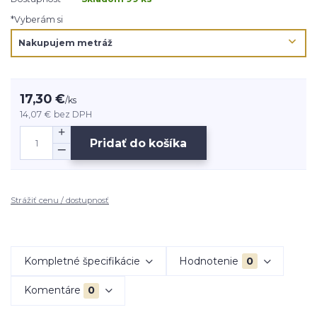
*Vyberám si
17,30 €
/
ks
14,07 €
bez DPH
Pridať do košíka
Strážiť cenu / dostupnosť
Kompletné špecifikácie
Hodnotenie
0
Komentáre
0