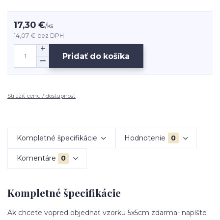
17,30 €
/
ks
14,07 €
bez DPH
Pridať do košíka
Strážiť cenu / dostupnosť
Kompletné špecifikácie
Hodnotenie
0
Komentáre
0
Kompletné špecifikácie
Ak chcete vopred objednať vzorku 5x5cm zdarma- napíšte