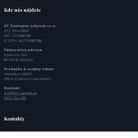
Kde nás nájdete
KT Dostupný nábytok s.r.o.
IČO: 55443800
DIČ: 2121986768
IČ DPH: SK2121986768
Fakturačná adresa:
Haanova 46A
851 04 Bratislava
Predajňa & osobný odber:
Hasičská 4266/3
018 41 Dubnica nad Váhom
Kontakt:
info@kt-nabytok.sk
0952 344 319
Kontakty
Tímea, Zákaznícka podpora