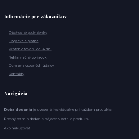
Informácie pre zákazníkov
Obchodné podmienky
Doprava a platba
Vrátenie tovaru do 14 dní
Reklamačný poriadok
Ochrana osobných údajov
Kontakty
Navigácia
Doba dodania
je uvedená individuálne pri každom produkte.
Presný termín dodania nájdete v detaile produktu.
Ako nakupovať