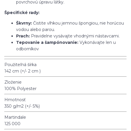
povrchovú úpravu látky.
Špecifické rady:
Škvrny:
Čistite vlhkou jemnou špongiou, nie horúcou
vodou alebo parou.
Prach:
Pravidelne vysávajte vhodnými nástavcami.
Tepovanie a šampónovanie:
Vykonávajte len u
odborníkov
Použiteľná šírka
142 cm (+/- 2 cm )
Zloženie
100% Polyester
Hmotnosť
350 g/m2 (+/- 5%)
Martindale
125 000