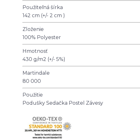
Použiteľná šírka
142 cm (+/- 2 cm )
Zloženie
100% Polyester
Hmotnosť
430 g/m2 (+/- 5%)
Martindale
80 000
Použitie
Podušky
Sedačka
Postel
Závesy