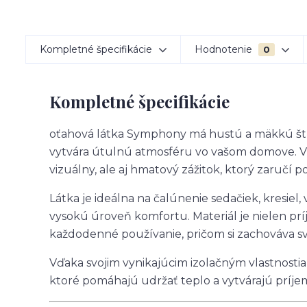
Kompletné špecifikácie
Hodnotenie
0
Kompletné špecifikácie
oťahová látka Symphony má hustú a mäkkú štr
vytvára útulnú atmosféru vo vašom domove. Vďa
vizuálny, ale aj hmatový zážitok, ktorý zaručí 
Látka je ideálna na čalúnenie sedačiek, kresiel
vysokú úroveň komfortu. Materiál je nielen prí
každodenné používanie, pričom si zachováva sv
Vďaka svojim vynikajúcim izolačným vlastnostia
ktoré pomáhajú udržať teplo a vytvárajú prí