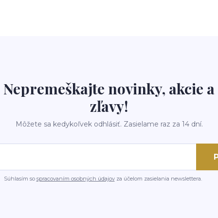
Nepremeškajte novinky, akcie a
zľavy!
Môžete sa kedykoľvek odhlásiť. Zasielame raz za 14 dní.
P
Súhlasím so
spracovaním osobných údajov
za účelom zasielania newslettera.