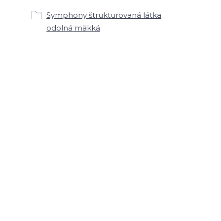
Symphony štrukturovaná látka
odolná mäkká