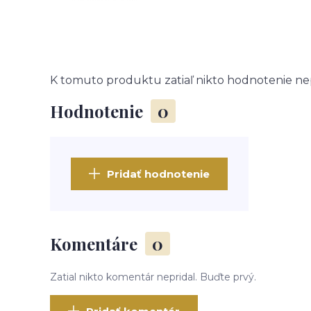
K tomuto produktu zatiaľ nikto hodnotenie nep
Hodnotenie
0
Pridať hodnotenie
Komentáre
0
Zatial nikto komentár nepridal. Buďte prvý.