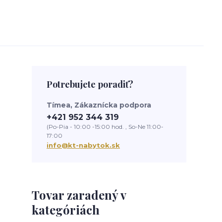
Potrebujete poradiť?
Tímea, Zákaznícka podpora
+421 952 344 319
(Po-Pia - 10:00 -15:00 hod. , So-Ne 11:00-
17:00
info@kt-nabytok.sk
Tovar zaradený v
kategóriách