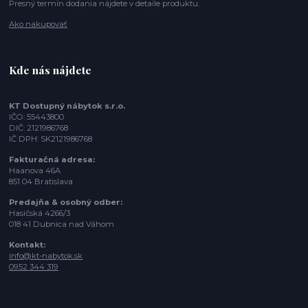
Presný termín dodania nájdete v detaile produktu.
Ako nakupovať
Kde nás nájdete
KT Dostupný nábytok s.r.o.
IČO: 55443800
DIČ: 2121986768
IČ DPH: SK2121986768
Fakturačná adresa:
Haanova 46A
851 04 Bratislava
Predajňa & osobný odber:
Hasičská 4266/3
018 41 Dubnica nad Váhom
Kontakt:
info@kt-nabytok.sk
0952 344 319