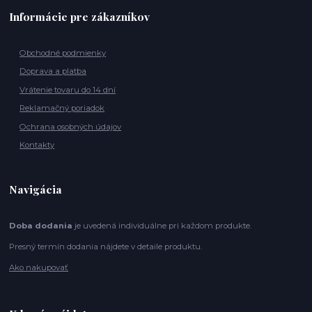
Informácie pre zákazníkov
Obchodné podmienky
Doprava a platba
Vrátenie tovaru do 14 dní
Reklamačný poriadok
Ochrana osobných údajov
Kontakty
Navigácia
Doba dodania
je uvedená individuálne pri každom produkte.
Presný termín dodania nájdete v detaile produktu.
Ako nakupovať