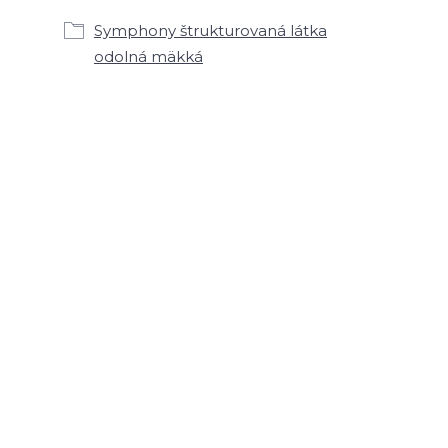
Symphony štrukturovaná látka
odolná mäkká