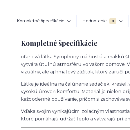
Kompletné špecifikácie
Hodnotenie
0
Kompletné špecifikácie
oťahová látka Symphony má hustú a mäkkú štr
vytvára útulnú atmosféru vo vašom domove. Vďa
vizuálny, ale aj hmatový zážitok, ktorý zaručí 
Látka je ideálna na čalúnenie sedačiek, kresiel
vysokú úroveň komfortu. Materiál je nielen prí
každodenné používanie, pričom si zachováva sv
Vďaka svojim vynikajúcim izolačným vlastnostia
ktoré pomáhajú udržať teplo a vytvárajú prí