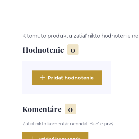
K tomuto produktu zatiaľ nikto hodnotenie nep
Hodnotenie
0
Pridať hodnotenie
Komentáre
0
Zatial nikto komentár nepridal. Buďte prvý.