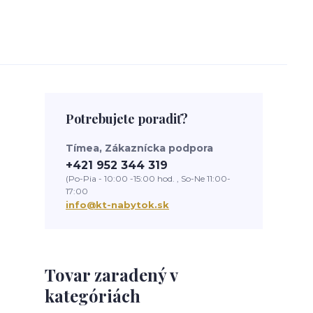
Potrebujete poradiť?
Tímea, Zákaznícka podpora
+421 952 344 319
(Po-Pia - 10:00 -15:00 hod. , So-Ne 11:00-
17:00
info@kt-nabytok.sk
Tovar zaradený v
kategóriách