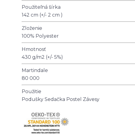
Použiteľná šírka
142 cm (+/- 2 cm )
Zloženie
100% Polyester
Hmotnosť
430 g/m2 (+/- 5%)
Martindale
80 000
Použitie
Podušky
Sedačka
Postel
Závesy