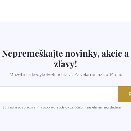
Nepremeškajte novinky, akcie a
zľavy!
Môžete sa kedykoľvek odhlásiť. Zasielame raz za 14 dní.
P
Súhlasím so
spracovaním osobných údajov
za účelom zasielania newslettera.