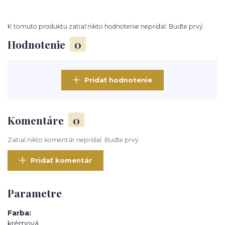
K tomuto produktu zatiaľ nikto hodnotenie nepridal. Buďte prvý.
Hodnotenie
0
Pridať hodnotenie
Komentáre
0
Zatial nikto komentár nepridal. Buďte prvý.
Pridať komentár
Parametre
Farba
krémová