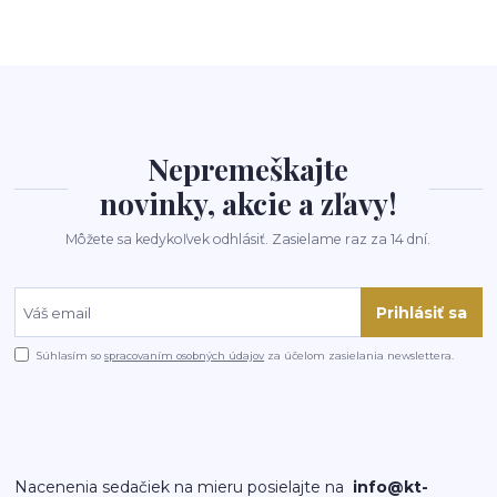
Nepremeškajte
novinky, akcie a zľavy!
Môžete sa kedykoľvek odhlásiť. Zasielame raz za 14 dní.
Prihlásiť sa
Súhlasím so
spracovaním osobných údajov
za účelom zasielania newslettera.
Nacenenia sedačiek na mieru posielajte na
info@kt-