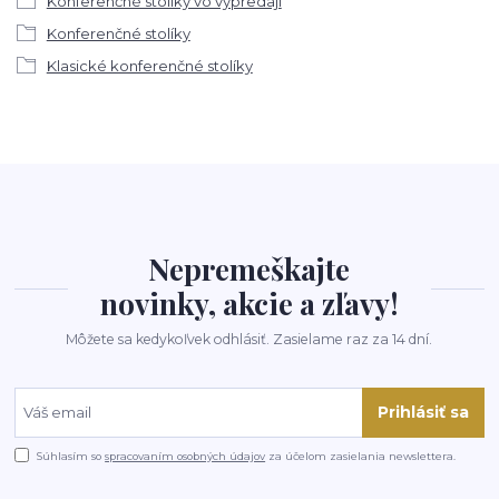
Konferenčné stolíky vo výpredaji
Konferenčné stolíky
Klasické konferenčné stolíky
Nepremeškajte
novinky, akcie a zľavy!
Môžete sa kedykoľvek odhlásiť. Zasielame raz za 14 dní.
Prihlásiť sa
Súhlasím so
spracovaním osobných údajov
za účelom zasielania newslettera.