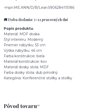
-mpn:ME.ANN/D/B/Lean:5906284115186
🚚 Doba dodania: 5–12 pracovných dní
Popis produktu
Materiál: MDF doska
Štýl interiéru: Moderný
Priemer nábytku: 53 cm
Výška nábytku: 46 cm
Farba konštrukcie: biela
Materiál konštrukcie: kov
Materiál dosky stola: MDF
Farba dosky stola: dub prírodný
Kategória: Konferenčné stolíky a stolíky
Pôvod tovaru