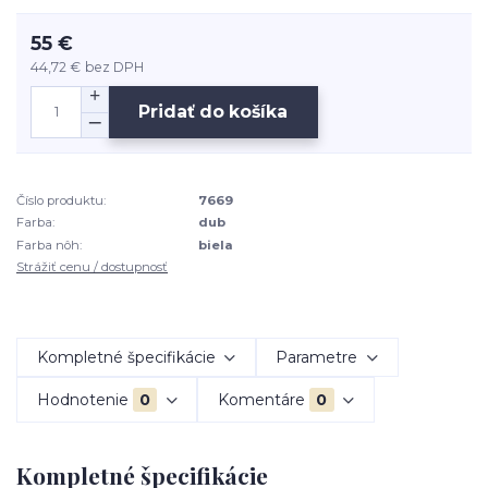
55 €
44,72 €
bez DPH
Pridať do košíka
Číslo produktu:
7669
Farba:
dub
Farba nôh:
biela
Strážiť cenu / dostupnosť
Kompletné špecifikácie
Parametre
Hodnotenie
0
Komentáre
0
Kompletné špecifikácie