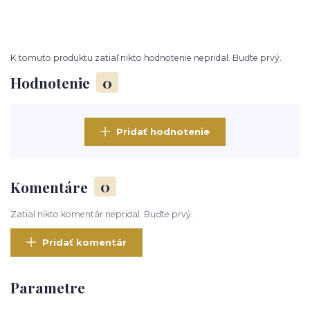
K tomuto produktu zatiaľ nikto hodnotenie nepridal. Buďte prvý.
Hodnotenie
0
Pridať hodnotenie
Komentáre
0
Zatial nikto komentár nepridal. Buďte prvý.
Pridať komentár
Parametre