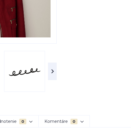
notenie
Komentáre
0
0