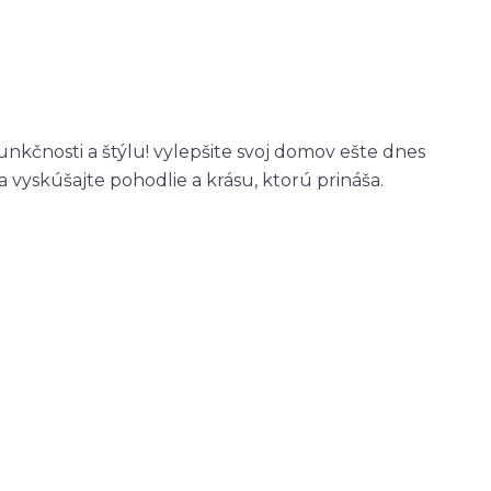
nkčnosti a štýlu! vylepšite svoj domov ešte dnes
yskúšajte pohodlie a krásu, ktorú prináša.