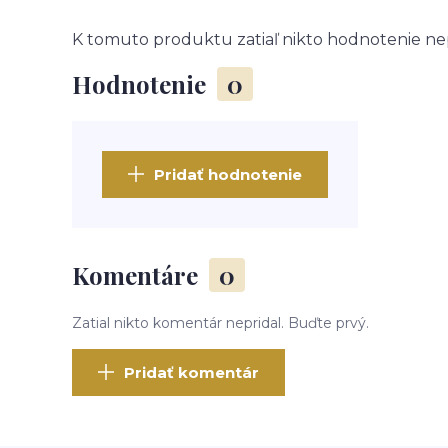
K tomuto produktu zatiaľ nikto hodnotenie nep
Hodnotenie
0
Pridať hodnotenie
Komentáre
0
Zatial nikto komentár nepridal. Buďte prvý.
Pridať komentár