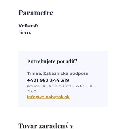
Parametre
Veľkosť
čierna
Potrebujete poradiť?
Tímea, Zákaznícka podpora
+421 952 344 319
(Po-Pia - 10:00 -15:00 hod. , So-Ne 11:00-
17:00
info@kt-nabytok.sk
Tovar zaradený v