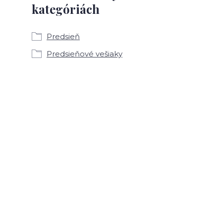
kategóriách
Predsieň
Predsieňové vešiaky