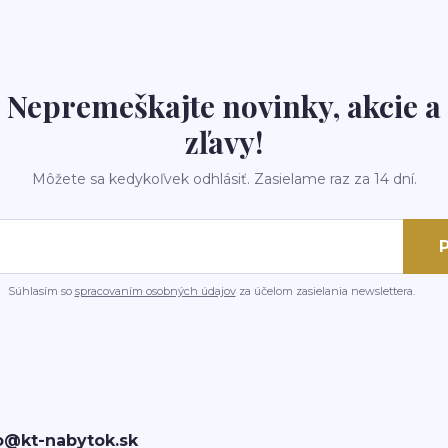
Nepremeškajte novinky, akcie a
zľavy!
Môžete sa kedykoľvek odhlásiť. Zasielame raz za 14 dní.
P
Súhlasím so
spracovaním osobných údajov
za účelom zasielania newslettera.
o@kt-nabytok.sk