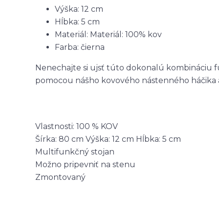
Výška: 12 cm
Hĺbka: 5 cm
Materiál: Materiál: 100% kov
Farba: čierna
Nenechajte si ujsť túto dokonalú kombináciu fu
pomocou nášho kovového nástenného háčika a v
Vlastnosti: 100 % KOV
Šírka: 80 cm Výška: 12 cm Hĺbka: 5 cm
Multifunkčný stojan
Možno pripevniť na stenu
Zmontovaný