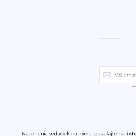
Nacenenia sedačiek na mieru posielajte na
inf