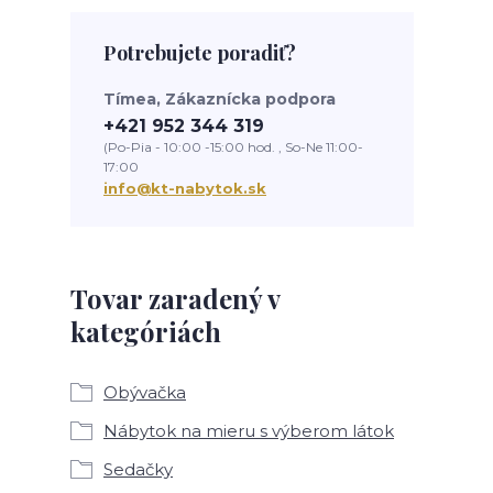
Potrebujete poradiť?
Tímea, Zákaznícka podpora
+421 952 344 319
(Po-Pia - 10:00 -15:00 hod. , So-Ne 11:00-
17:00
info@kt-nabytok.sk
Tovar zaradený v
kategóriách
Obývačka
Nábytok na mieru s výberom látok
Sedačky