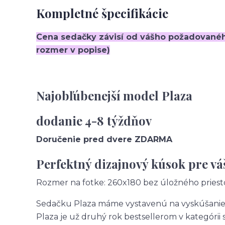
Kompletné špecifikácie
Cena sedačky závisí od vášho požadované
rozmer v popise)
Najobľúbenejší model Plaza
dodanie 4-8 týždňov
Doručenie pred dvere ZDARMA
Perfektný dizajnový kúsok pre vá
Rozmer na fotke: 260x180 bez úložného priesto
Sedačku Plaza máme vystavenú na vyskúšanie 
Plaza je už druhý rok bestsellerom v kategórii