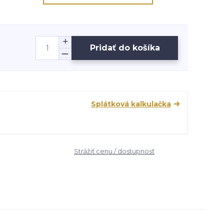
Pridať do košíka
Splátková kalkulačka
Strážiť cenu / dostupnosť