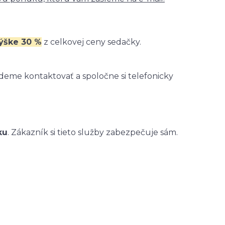
výške 30 %
z celkovej ceny sedačky.
eme kontaktovať a spoločne si telefonicky
ku
. Zákazník si tieto služby zabezpečuje sám.