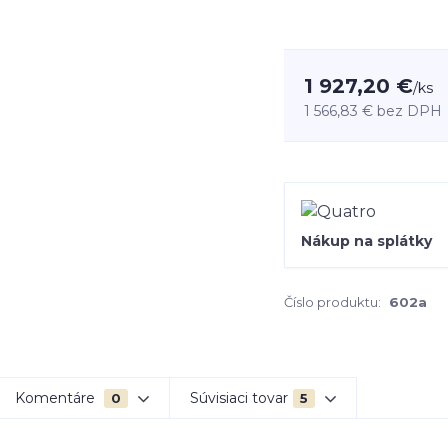
1 927,20 €
/
ks
1 566,83 €
bez DPH
Nákup na splátky
Číslo produktu:
602a
Komentáre
Súvisiaci tovar
0
5