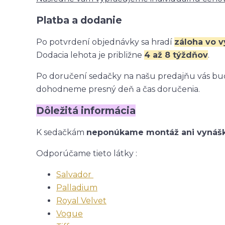
Platba a dodanie
Po potvrdení objednávky sa hradí
záloha vo 
Dodacia lehota je približne
4 až 8 týždňov
.
Po doručení sedačky na našu predajňu vás bud
dohodneme presný deň a čas doručenia.
Dôležitá informácia
K sedačkám
neponúkame montáž ani vynáš
Odporúčame tieto látky :
Salvador
Palladium
Royal Velvet
Vogue