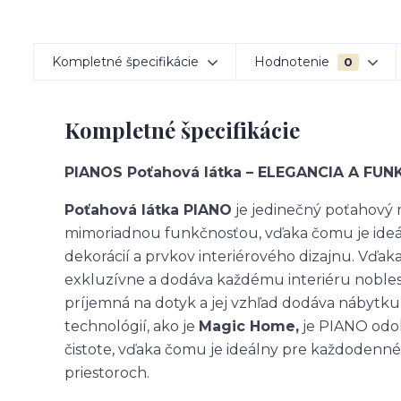
Kompletné špecifikácie
Hodnotenie
0
Kompletné špecifikácie
PIANOS Poťahová látka – ELEGANCIA A FU
Poťahová látka PIANO
je jedinečný poťahový m
mimoriadnou funkčnosťou, vďaka čomu je ide
dekorácií a prvkov interiérového dizajnu. Vďak
exkluzívne a dodáva každému interiéru noblesn
príjemná na dotyk a jej vzhľad dodáva nábytku
technológií, ako je
Magic Home,
je PIANO odoln
čistote, vďaka čomu je ideálny pre každodenné
priestoroch.