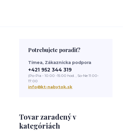
Potrebujete poradiť?
Tímea, Zákaznícka podpora
+421 952 344 319
(Po-Pia - 10:00 -15:00 hod. , So-Ne 11:00-
17:00
info@kt-nabytok.sk
Tovar zaradený v
kategóriách