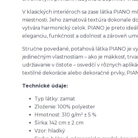
V klasických interiéroch sa zase látka PIANO m
miestnosti. Jeho zamatová textúra dokonale do
vytvára harmonický celok. PIANO je preto ideáln
eleganciu, funkčnosť a odolnosť a zároveň umož
Stručne povedané, poťahová látka PIANO je vyso
jedinečným vlastnostiam – ako je mäkkosť, trva
udržiavanie v čistote – osvedčí v rôznych aplik
textilné dekorácie alebo dekoračné prvky, PIAN
Technické údaje:
Typ látky: zamat
Zloženie: 100% polyester
Hmotnosť: 310 g/m² ± 5 %
Šírka: 142 cm ± 2 cm
Vzor: hladký