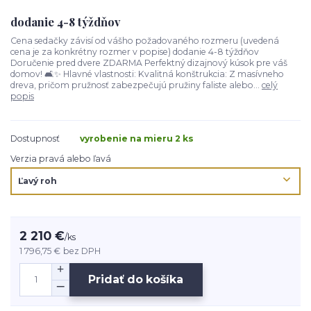
dodanie 4-8 týždňov
Cena sedačky závisí od vášho požadovaného rozmeru (uvedená
cena je za konkrétny rozmer v popise) dodanie 4-8 týždňov
Doručenie pred dvere ZDARMA Perfektný dizajnový kúsok pre váš
domov! 🛋️✨ Hlavné vlastnosti: Kvalitná konštrukcia: Z masívneho
dreva, pričom pružnosť zabezpečujú pružiny faliste alebo...
celý
popis
Dostupnosť
vyrobenie na mieru 2 ks
Verzia pravá alebo ľavá
2 210 €
/
ks
1 796,75 €
bez DPH
Pridať do košíka