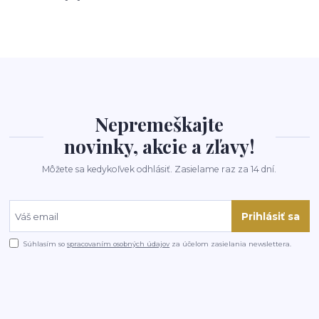
Nepremeškajte
novinky, akcie a zľavy!
Môžete sa kedykoľvek odhlásiť. Zasielame raz za 14 dní.
Prihlásiť sa
Súhlasím so
spracovaním osobných údajov
za účelom zasielania newslettera.