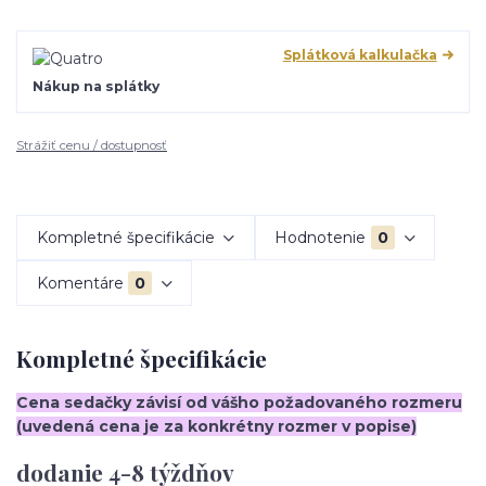
Splátková kalkulačka
Nákup na splátky
Strážiť cenu / dostupnosť
Kompletné špecifikácie
Hodnotenie
0
Komentáre
0
Kompletné špecifikácie
Cena sedačky závisí od vášho požadovaného rozmeru
(uvedená cena je za konkrétny rozmer v popise)
dodanie 4-8 týždňov