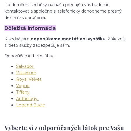
Po doručení sedačky na našu predajňu vás budeme
kontaktovať a spoločne si telefonicky dohodneme presný
deň a čas doručenia.
Dôležitá informácia
K sedačkám
neponúkame montáž ani vynášku
. Zákazník
si tieto služby zabezpečuje sám.
Odporúčame tieto látky :
Salvador
Palladium
Royal Velvet
Vogue
Tiffany
Anthology
Legend Bucle
Vyberte si z odporúčaných látok pre Vašu