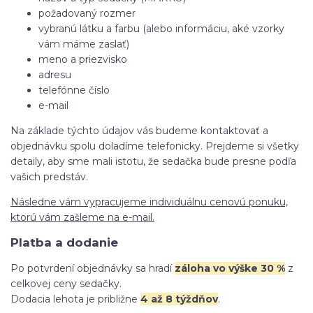
požadovaný rozmer
vybranú látku a farbu (alebo informáciu, aké vzorky
vám máme zaslať)
meno a priezvisko
adresu
telefónne číslo
e-mail
Na základe týchto údajov vás budeme kontaktovať a
objednávku spolu doladíme telefonicky. Prejdeme si všetky
detaily, aby sme mali istotu, že sedačka bude presne podľa
vašich predstáv.
Následne vám vypracujeme individuálnu cenovú ponuku,
ktorú vám zašleme na e-mail.
Platba a dodanie
Po potvrdení objednávky sa hradí
záloha vo výške 30 %
z
celkovej ceny sedačky.
Dodacia lehota je približne
4 až 8 týždňov
.