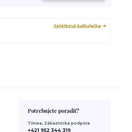
Splátková kalkulačka
Potrebujete poradiť?
Tímea, Zákaznícka podpora
+421 952 344 319