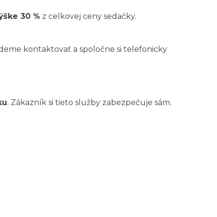
výške 30 %
z celkovej ceny sedačky.
eme kontaktovať a spoločne si telefonicky
ku
. Zákazník si tieto služby zabezpečuje sám.