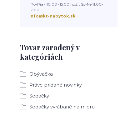
(Po-Pia - 10:00 -15:00 hod. , So-Ne 11:00-
17:00
info@kt-nabytok.sk
Tovar zaradený v
kategóriách
Obývačka
Práve pridané novinky
Sedačky
Sedačky vyrábané na mieru