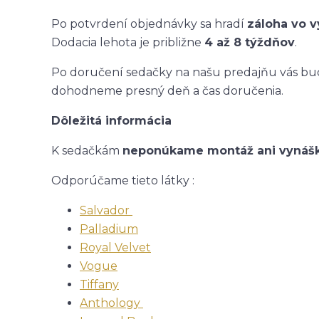
Po potvrdení objednávky sa hradí
záloha vo 
Dodacia lehota je približne
4 až 8 týždňov
.
Po doručení sedačky na našu predajňu vás bud
dohodneme presný deň a čas doručenia.
Dôležitá informácia
K sedačkám
neponúkame montáž ani vynáš
Odporúčame tieto látky :
Salvador
Palladium
Royal Velvet
Vogue
Tiffany
Anthology