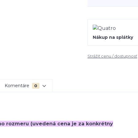
Nákup na splátky
Strážiť cenu / dostupnosť
Komentáre
0
ho rozmeru (uvedená cena je za konkrétny