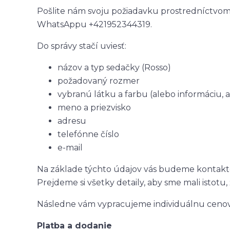
Pošlite nám svoju požiadavku prostredníctvo
WhatsAppu +421952344319.
Do správy stačí uviesť:
názov a typ sedačky (Rosso)
požadovaný rozmer
vybranú látku a farbu (alebo informáciu,
meno a priezvisko
adresu
telefónne číslo
e-mail
Na základe týchto údajov vás budeme kontakto
Prejdeme si všetky detaily, aby sme mali istotu
Následne vám vypracujeme individuálnu cenov
Platba a dodanie