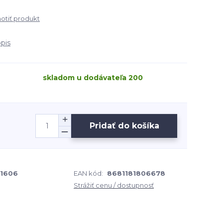
tiť produkt
opis
skladom u dodávateľa 200
Pridať do košíka
1606
EAN kód:
8681181806678
Strážiť cenu / dostupnosť