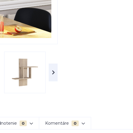
notenie
Komentáre
0
0