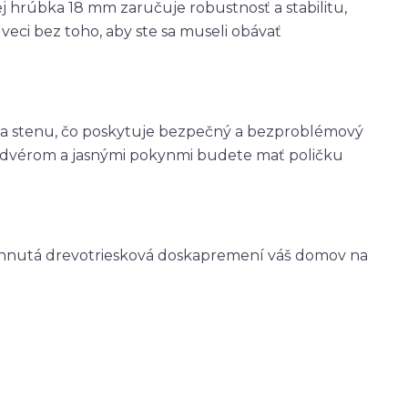
ej hrúbka 18 mm zaručuje robustnosť a stabilitu,
eci bez toho, aby ste sa museli obávať
na stenu, čo poskytuje bezpečný a bezproblémový
ardvérom a jasnými pokynmi budete mať poličku
ahnutá drevotriesková doskapremení váš domov na