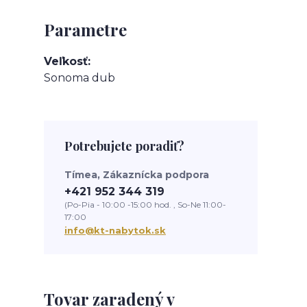
Parametre
Veľkosť
Sonoma dub
Potrebujete poradiť?
Tímea, Zákaznícka podpora
+421 952 344 319
(Po-Pia - 10:00 -15:00 hod. , So-Ne 11:00-
17:00
info@kt-nabytok.sk
Tovar zaradený v