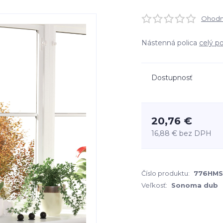
Ohodno
Nástenná polica
celý p
Dostupnosť
20,76 €
16,88 €
bez DPH
Číslo produktu:
776HMS
Veľkosť:
Sonoma dub