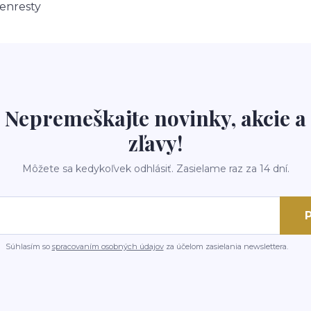
enresty
Nepremeškajte novinky, akcie a
zľavy!
Môžete sa kedykoľvek odhlásiť. Zasielame raz za 14 dní.
P
Súhlasím so
spracovaním osobných údajov
za účelom zasielania newslettera.