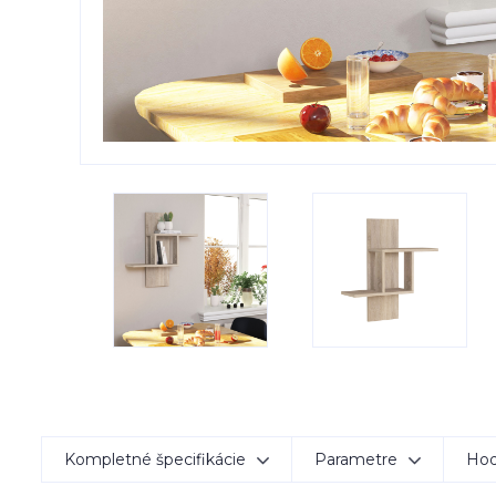
Kompletné špecifikácie
Parametre
Hod