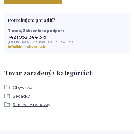
Potrebujete poradiť?
Tímea, Zákaznícka podpora
+421 952 344 319
(Po-Pia - 10:00 -15:00 hod. , So-Ne 11:00- 17:00
info@kt-nabytok.sk
Tovar zaradený v kategóriách
Obývačka
Sedačky
3-miestne pohovky