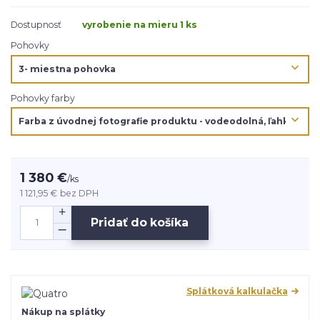
Dostupnosť
vyrobenie na mieru 1 ks
Pohovky
Pohovky farby
1 380 €
/
ks
1 121,95 €
bez DPH
Pridať do košíka
Splátková kalkulačka
Nákup na splátky