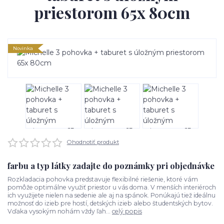
priestorom 65x 80cm
Novinka
Ohodnotiť produkt
farbu a typ látky zadajte do poznámky pri objednávke
Rozkladacia pohovka predstavuje flexibilné riešenie, ktoré vám
pomôže optimálne využiť priestor u vás doma. V menších interiéroch
ich využijete nielen na sedenie ale aj na spánok. Ponúkajú tiež ideálnu
možnosť do izieb pre hostí, detských izieb alebo študentských bytov.
Vďaka vysokým nohám vždy ľah...
celý popis