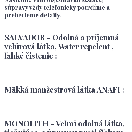
súpravy vždy telefonicky potrdíme a
preberieme detaily.
SALVADOR - Odolná a príjemná
velúrová látka, Water repelent ,
ľahké čistenie :
Mäkká manžestrová látka ANAFI :
MONOLITH - Veľmi odolná látka,