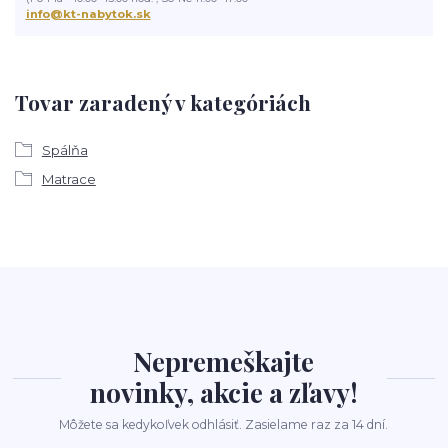
info@kt-nabytok.sk
Tovar zaradený v kategóriách
Spálňa
Matrace
Nepremeškajte
novinky, akcie a zľavy!
Môžete sa kedykoľvek odhlásiť. Zasielame raz za 14 dní.