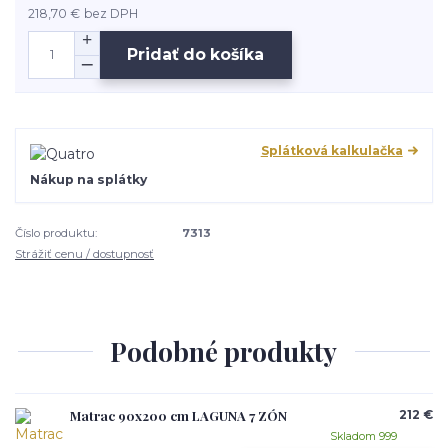
218,70 €
bez DPH
Pridať do košíka
Splátková kalkulačka
Nákup na splátky
Číslo produktu:
7313
Strážiť cenu / dostupnosť
Podobné produkty
Matrac 90x200 cm LAGUNA 7 ZÓN
212 €
Skladom 999