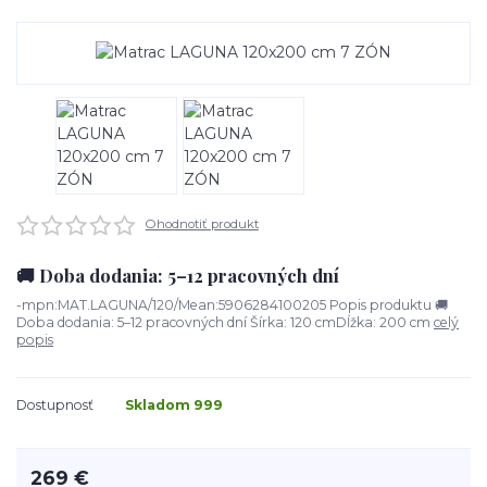
Ohodnotiť produkt
🚚 Doba dodania: 5–12 pracovných dní
-mpn:MAT.LAGUNA/120/Mean:5906284100205 Popis produktu 🚚
Doba dodania: 5–12 pracovných dní Šírka: 120 cmDĺžka: 200 cm
celý
popis
Dostupnosť
Skladom 999
269 €