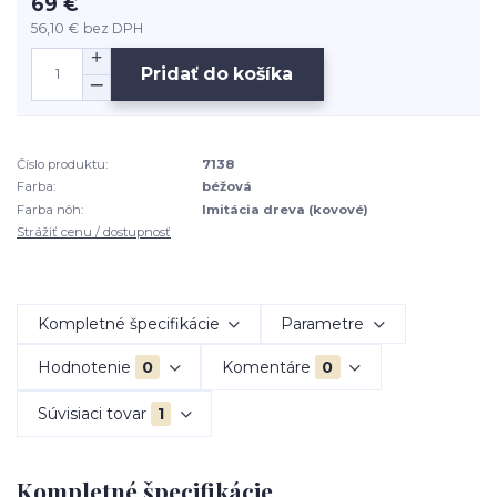
69 €
56,10 €
bez DPH
Pridať do košíka
Číslo produktu:
7138
Farba:
béžová
Farba nôh:
Imitácia dreva (kovové)
Strážiť cenu / dostupnosť
Kompletné špecifikácie
Parametre
Hodnotenie
0
Komentáre
0
Súvisiaci tovar
1
Kompletné špecifikácie