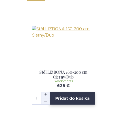
Stôl LIZBONA 160-200 cm
Čierny/Dub
Skladom 999
628 €
Pridať do košíka