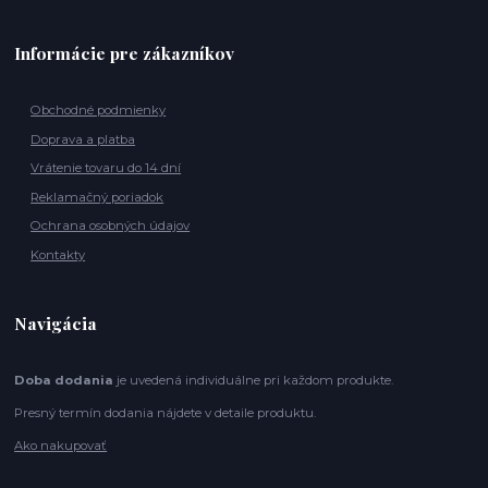
Informácie pre zákazníkov
Obchodné podmienky
Doprava a platba
Vrátenie tovaru do 14 dní
Reklamačný poriadok
Ochrana osobných údajov
Kontakty
Navigácia
Doba dodania
je uvedená individuálne pri každom produkte.
Presný termín dodania nájdete v detaile produktu.
Ako nakupovať