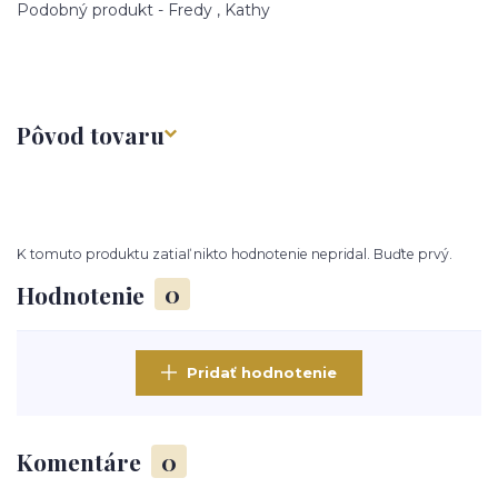
Podobný produkt - Fredy , Kathy
Pôvod tovaru
K tomuto produktu zatiaľ nikto hodnotenie nepridal. Buďte prvý.
Hodnotenie
0
Pridať hodnotenie
Komentáre
0