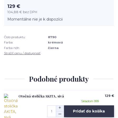
129 €
104,88 €
bez DPH
Momentálne nie je k dispozícii
Číslo produktu:
8790
Farba:
krémová
Farba nôh:
čierna
Strážiť cenu / dostupnosť
Podobné produkty
Otočná stolička AKITA, sivá
129 €
Skladom 999
Pridať do košíka