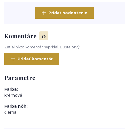
Pridať hodnotenie
Komentáre
0
Zatial nikto komentár nepridal. Buďte prvý.
Pridať komentár
Parametre
Farba
krémová
Farba nôh
čierna