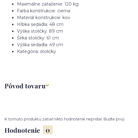
Maximálne zaťaženie: 120 kg
Farba konštrukcie: čierna
Materiál konštrukcie: kov
Hĺbka sedadla: 48 cm
Výška stoličky: 89 cm
Šírka stoličky: 61 cm
Výška sedadla: 49 cm
Kategória: stoličky
Pôvod tovaru
K tomuto produktu zatiaľ nikto hodnotenie nepridal. Buďte prvý.
Hodnotenie
0