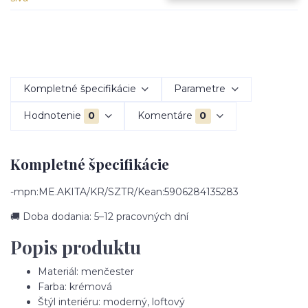
Kompletné špecifikácie
Parametre
Hodnotenie
0
Komentáre
0
Kompletné špecifikácie
-mpn:ME.AKITA/KR/SZTR/Kean:5906284135283
🚚 Doba dodania: 5–12 pracovných dní
Popis produktu
Materiál: menčester
Farba: krémová
Štýl interiéru: moderný, loftový