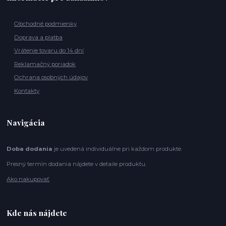
Obchodné podmienky
Doprava a platba
Vrátenie tovaru do 14 dní
Reklamačný poriadok
Ochrana osobných údajov
Kontakty
Navigácia
Doba dodania
je uvedená individuálne pri každom produkte.
Presný termín dodania nájdete v detaile produktu.
Ako nakupovať
Kde nás nájdete