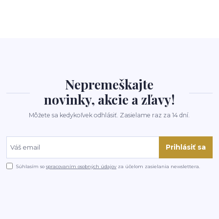
Nepremeškajte
novinky, akcie a zľavy!
Môžete sa kedykoľvek odhlásiť. Zasielame raz za 14 dní.
Prihlásiť sa
Súhlasím so
spracovaním osobných údajov
za účelom zasielania newslettera.