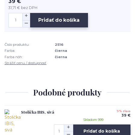
39 €
31,71 €
bez DPH
Pridať do košíka
Číslo produktu:
2516
Farba:
čierna
Farba nôh:
čierna
Strážiť cenu / dostupnosť
Podobné produkty
Stolička IBIS, sivá
9 % zľava
39 €
Skladom 999
Pridať do košíka