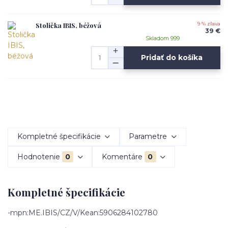
Stolička IBIS, béžová
9 % zľava
39 €
Skladom 999
Pridať do košíka
Kompletné špecifikácie
Parametre
Hodnotenie
0
Komentáre
0
Kompletné špecifikácie
-mpn:ME.IBIS/CZ/V/Kean:5906284102780