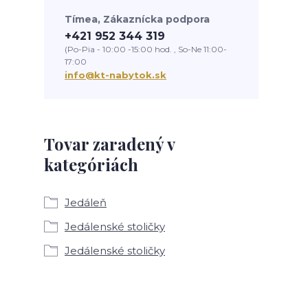
Tímea, Zákaznícka podpora
+421 952 344 319
(Po-Pia - 10:00 -15:00 hod. , So-Ne 11:00-
17:00
info@kt-nabytok.sk
Tovar zaradený v
kategóriách
Jedáleň
Jedálenské stoličky
Jedálenské stoličky