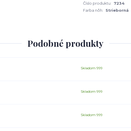
Číslo produktu:
7234
Farba nôh:
Strieborná
Podobné produkty
Skladom 999
Skladom 999
Skladom 999