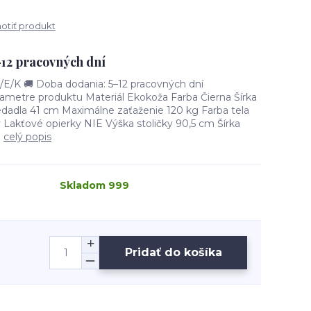
tiť produkt
–12 pracovných dní
K 🚚 Doba dodania: 5–12 pracovných dní
metre produktu Materiál Ekokoža Farba Čierna Šírka
dadla 41 cm Maximálne zaťaženie 120 kg Farba tela
 Lakťové opierky NIE Výška stoličky 90,5 cm Šírka
.
celý popis
Skladom 999
Pridať do košíka