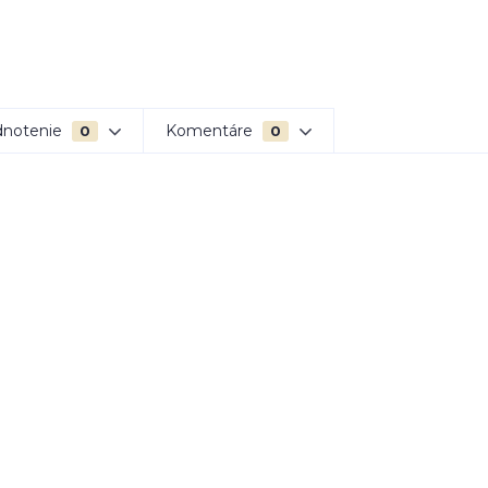
notenie
Komentáre
0
0