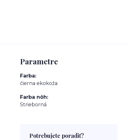
Parametre
Farba
čierna ekokoža
Farba nôh
Strieborná
Potrebujete poradiť?