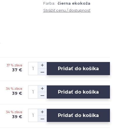
Farba:
čierna ekokoža
Strážiť cenu / dostupnosť
37 % zľava
Pridať do košíka
37 €
34 % zľava
Pridať do košíka
39 €
34 % zľava
Pridať do košíka
39 €