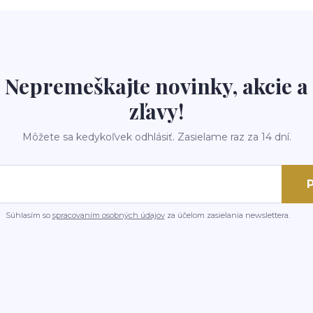
Nepremeškajte novinky, akcie a
zľavy!
Môžete sa kedykoľvek odhlásiť. Zasielame raz za 14 dní.
P
Súhlasím so
spracovaním osobných údajov
za účelom zasielania newslettera.