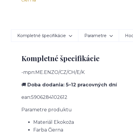
Kompletné špecifikácie
Parametre
Hod
Kompletné špecifikácie
-mpn:ME.ENZO/CZ/CH/E/K
🚚
Doba dodania: 5–12 pracovných dní
ean:5906284102612
Parametre produktu
Materiál
Ekokoža
Farba
Čierna