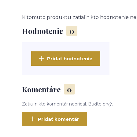
K tomuto produktu zatiaľ nikto hodnotenie nep
Hodnotenie
0
Pridať hodnotenie
Komentáre
0
Zatial nikto komentár nepridal. Buďte prvý.
Pridať komentár