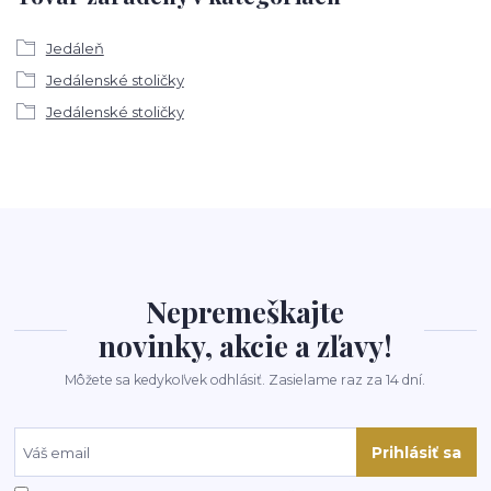
Jedáleň
Jedálenské stoličky
Jedálenské stoličky
Nepremeškajte
novinky, akcie a zľavy!
Môžete sa kedykoľvek odhlásiť. Zasielame raz za 14 dní.
Prihlásiť sa