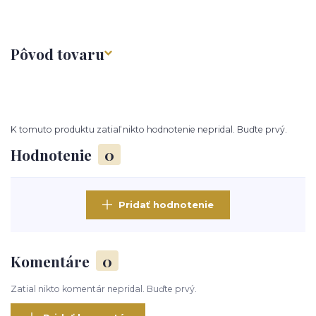
Pôvod tovaru
K tomuto produktu zatiaľ nikto hodnotenie nepridal. Buďte prvý.
Hodnotenie
0
Pridať hodnotenie
Komentáre
0
Zatial nikto komentár nepridal. Buďte prvý.