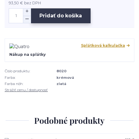
93,50 €
bez DPH
Pridať do košíka
Splátková kalkulačka
Nákup na splátky
Číslo produktu:
8020
Farba:
krémová
Farba nôh:
zlatá
Strážiť cenu / dostupnosť
Podobné produkty