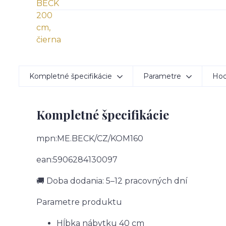
Kompletné špecifikácie
Parametre
Hod
Kompletné špecifikácie
mpn:ME.BECK/CZ/KOM160
ean:5906284130097
🚚 Doba dodania: 5–12 pracovných dní
Parametre produktu
Hĺbka nábytku
40 cm