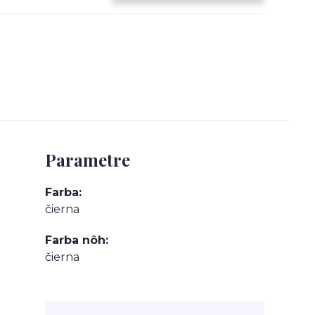
Parametre
Farba
čierna
Farba nôh
čierna