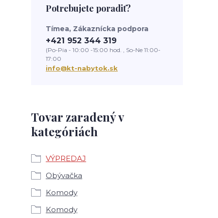
Potrebujete poradiť?
Tímea, Zákaznícka podpora
+421 952 344 319
(Po-Pia - 10:00 -15:00 hod. , So-Ne 11:00-
17:00
info@kt-nabytok.sk
Tovar zaradený v
kategóriách
VÝPREDAJ
Obývačka
Komody
Komody