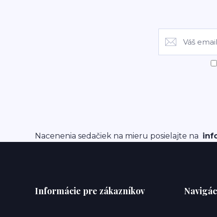
Nacenenia sedačiek na mieru posielajte na
inf
Informácie pre zákazníkov
Navigác