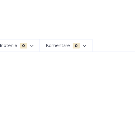
notenie
Komentáre
0
0