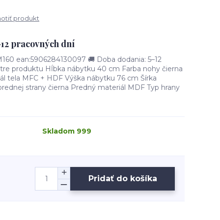
tiť produkt
–12 pracovných dní
0 ean:5906284130097 🚚 Doba dodania: 5–12
tre produktu Hĺbka nábytku 40 cm Farba nohy čierna
riál tela MFC + HDF Výška nábytku 76 cm Šírka
rednej strany čierna Predný materiál MDF Typ hrany
Skladom 999
Pridať do košíka