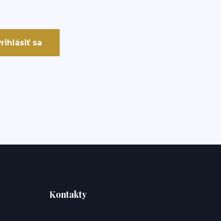
rihlásiť sa
Kontakty