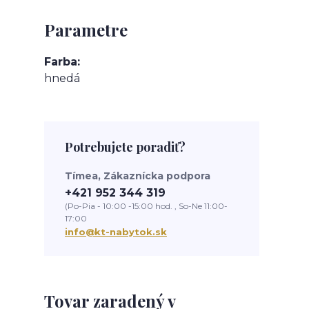
Parametre
Farba
hnedá
Potrebujete poradiť?
Tímea, Zákaznícka podpora
+421 952 344 319
(Po-Pia - 10:00 -15:00 hod. , So-Ne 11:00-
17:00
info@kt-nabytok.sk
Tovar zaradený v