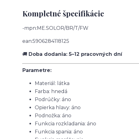
Kompletné špecifikácie
-mpn:ME.SOLOR/BR/T/FW
ean:5906284118125
🚚
Doba dodania: 5–12 pracovných dní
Parametre:
Materiál: látka
Farba: hnedá
Podrúčky: áno
Opierka hlavy: áno
Podnožka: áno
Funkcia rozkladania: áno
Funkcia spania: áno