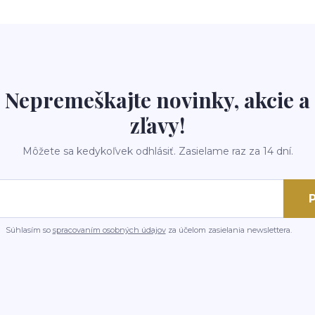
Nepremeškajte novinky, akcie a
zľavy!
Môžete sa kedykoľvek odhlásiť. Zasielame raz za 14 dní.
P
Súhlasím so
spracovaním osobných údajov
za účelom zasielania newslettera.