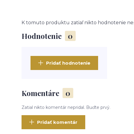
K tomuto produktu zatiaľ nikto hodnotenie nep
Hodnotenie
0
Pridať hodnotenie
Komentáre
0
Zatial nikto komentár nepridal. Buďte prvý.
Pridať komentár