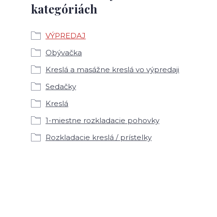
kategóriách
VÝPREDAJ
Obývačka
Kreslá a masážne kreslá vo výpredaji
Sedačky
Kreslá
1-miestne rozkladacie pohovky
Rozkladacie kreslá / prístelky