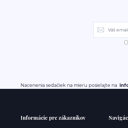
Nacenenia sedačiek na mieru posielajte na
inf
Informácie pre zákazníkov
Navigác