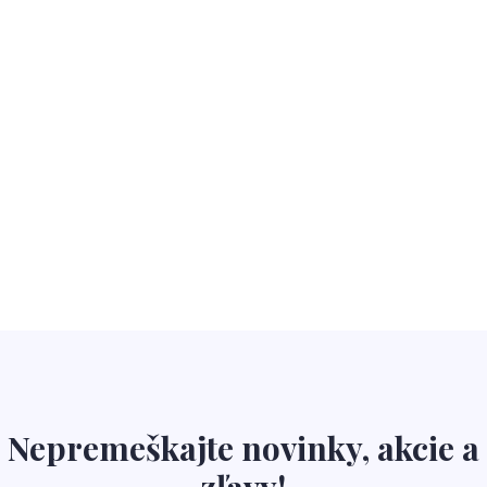
Nepremeškajte novinky, akcie a
zľavy!