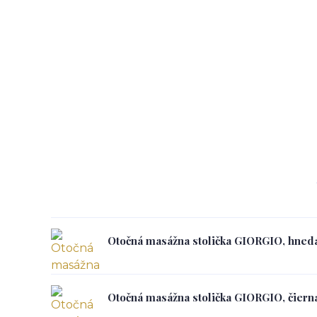
Otočná masážna stolička GIORGIO, hned
Otočná masážna stolička GIORGIO, čiern