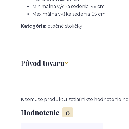
Minimálna výška sedenia: 46 cm
Maximálna výška sedenia: 55 cm
Kategória:
otočné stoličky
Pôvod tovaru
K tomuto produktu zatiaľ nikto hodnotenie nep
Hodnotenie
0