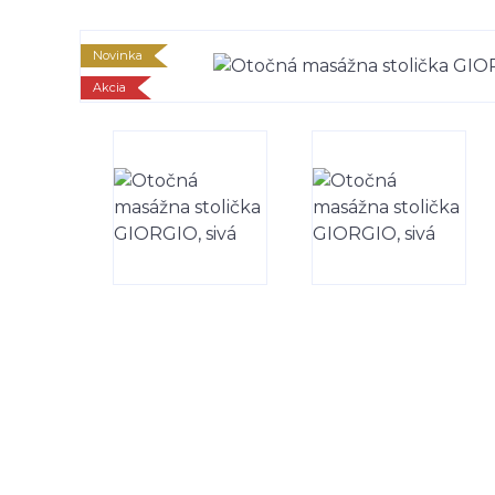
Novinka
Akcia