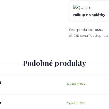
Nákup na splátky
Číslo produktu:
8592
Strážiť cenu / dostupnosť
Podobné produkty
á
Skladom 999
a
Skladom 999