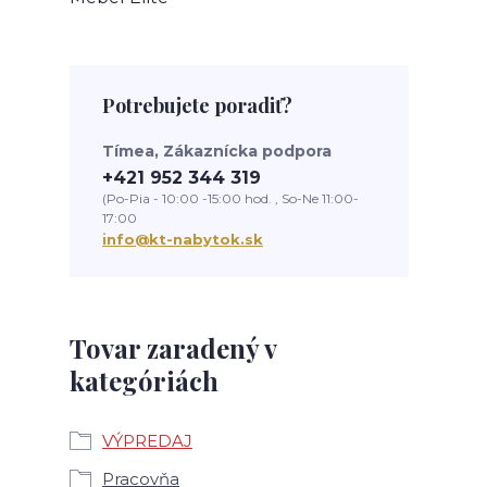
Potrebujete poradiť?
Tímea, Zákaznícka podpora
+421 952 344 319
(Po-Pia - 10:00 -15:00 hod. , So-Ne 11:00-
17:00
info@kt-nabytok.sk
Tovar zaradený v
kategóriách
VÝPREDAJ
Pracovňa