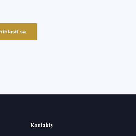
rihlásiť sa
Kontakty