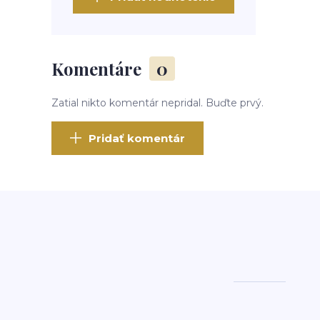
Komentáre
0
Zatial nikto komentár nepridal. Buďte prvý.
Pridať komentár