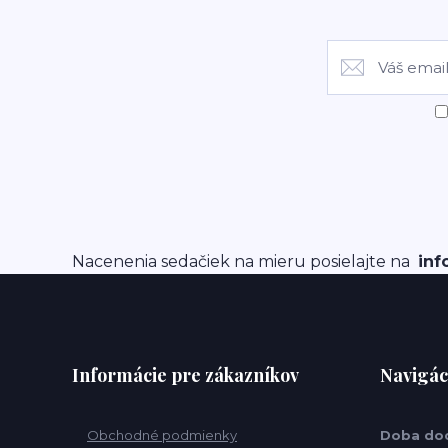
Nacenenia sedačiek na mieru posielajte na
inf
Informácie pre zákazníkov
Navigác
Obchodné podmienky
Doba do