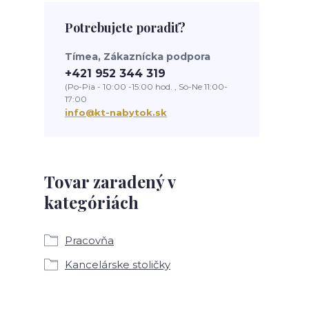
Potrebujete poradiť?
Tímea, Zákaznícka podpora
+421 952 344 319
(Po-Pia - 10:00 -15:00 hod. , So-Ne 11:00-
17:00
info@kt-nabytok.sk
Tovar zaradený v
kategóriách
Pracovňa
Kancelárske stoličky