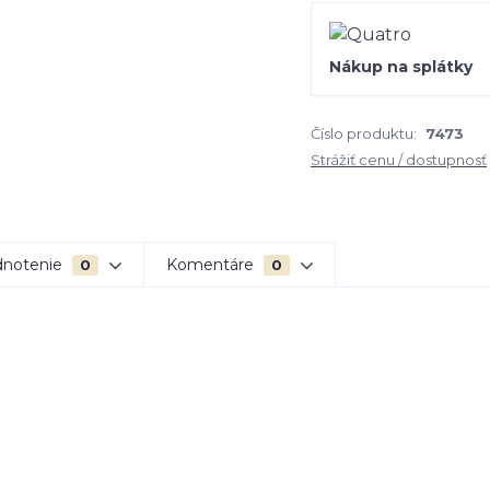
Nákup na splátky
Číslo produktu:
7473
Strážiť cenu / dostupnosť
notenie
Komentáre
0
0