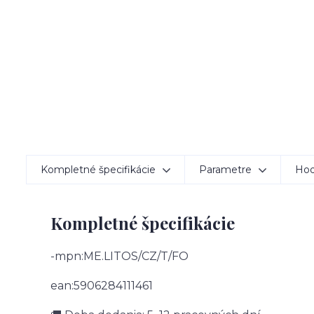
Kompletné špecifikácie
Parametre
Hod
Kompletné špecifikácie
-mpn:ME.LITOS/CZ/T/FO
ean:5906284111461