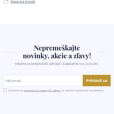
Klasické kreslá
Nepremeškajte
novinky, akcie a zľavy!
Môžete sa kedykoľvek odhlásiť. Zasielame raz za 14 dní.
Prihlásiť sa
Súhlasím so
spracovaním osobných údajov
za účelom zasielania newslettera.