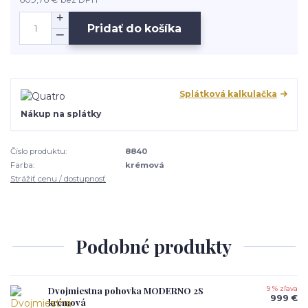
Pridať do košíka
Splátková kalkulačka
Nákup na splátky
Číslo produktu:
8840
Farba:
krémová
Strážiť cenu / dostupnosť
Podobné produkty
Dvojmiestna pohovka MODERNO 2S
9 % zľava
999 €
krémová