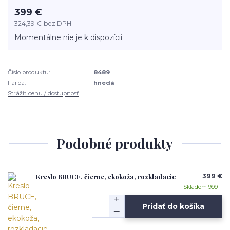
399 €
324,39 €
bez DPH
Momentálne nie je k dispozícii
Číslo produktu:
8489
Farba:
hnedá
Strážiť cenu / dostupnosť
Podobné produkty
Kreslo BRUCE, čierne, ekokoža, rozkladacie
399 €
Skladom 999
Pridať do košíka