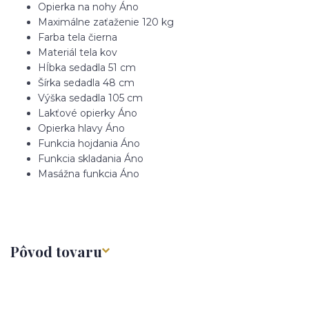
Opierka na nohy
Áno
Maximálne zaťaženie
120 kg
Farba tela
čierna
Materiál tela
kov
Hĺbka sedadla
51 cm
Šírka sedadla
48 cm
Výška sedadla
105 cm
Lakťové opierky
Áno
Opierka hlavy
Áno
Funkcia hojdania
Áno
Funkcia skladania
Áno
Masážna funkcia
Áno
Pôvod tovaru