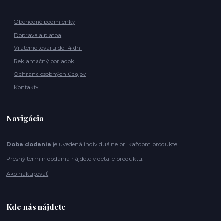
Obchodné podmienky
Doprava a platba
Vrátenie tovaru do 14 dní
Reklamačný poriadok
Ochrana osobných údajov
Kontakty
Navigácia
Doba dodania
je uvedená individuálne pri každom produkte.
Presný termín dodania nájdete v detaile produktu.
Ako nakupovať
Kde nás nájdete