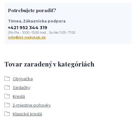
Potrebujete poradiť?
Tímea, Zákaznícka podpora
+421 952 344 319
(Po-Pia - 10:00 -15:00 hod. , So-Ne 11:00- 17:00
info@kt-nabytok.sk
Tovar zaradený v kategóriách
Obývačka
Sedačky
Kreslá
2-miestne pohovky
Klasické kreslá