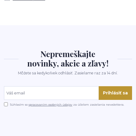
Nepremeškajte
novinky, akcie a zľavy!
Môžete sa kedykoľvek odhlásiť. Zasielame raz za 14 dní.
Prihlásiť sa
Súhlasím so
spracovaním osobných údajov
za účelom zasielania newslettera.