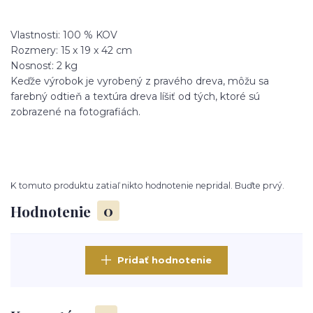
Vlastnosti: 100 % KOV
Rozmery: 15 x 19 x 42 cm
Nosnosť: 2 kg
Keďže výrobok je vyrobený z pravého dreva, môžu sa
farebný odtieň a textúra dreva líšiť od tých, ktoré sú
zobrazené na fotografiách.
K tomuto produktu zatiaľ nikto hodnotenie nepridal. Buďte prvý.
Hodnotenie
0
Pridať hodnotenie