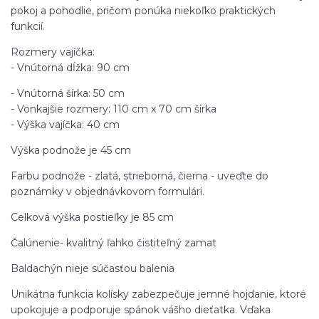
pokoj a pohodlie, pričom ponúka niekoľko praktických
funkcií.
Rozmery vajíčka:
- Vnútorná dĺžka: 90 cm
- Vnútorná šírka: 50 cm
- Vonkajšie rozmery: 110 cm x 70 cm šírka
- Výška vajíčka: 40 cm
Výška podnože je 45 cm
Farbu podnože - zlatá, strieborná, čierna - uveďte do
poznámky v objednávkovom formulári.
Celková výška postieľky je 85 cm
Čalúnenie- kvalitný ľahko čistiteľný zamat
Baldachýn nieje súčasťou balenia
Unikátna funkcia kolísky zabezpečuje jemné hojdanie, ktoré
upokojuje a podporuje spánok vášho dieťatka. Vďaka