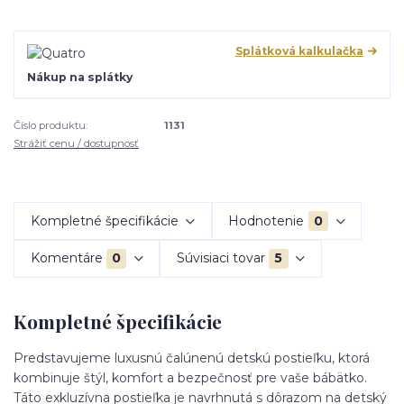
Splátková kalkulačka
Nákup na splátky
Číslo produktu:
1131
Strážiť cenu / dostupnosť
Kompletné špecifikácie
Hodnotenie
0
Komentáre
0
Súvisiaci tovar
5
Kompletné špecifikácie
Predstavujeme luxusnú čalúnenú detskú postieľku, ktorá
kombinuje štýl, komfort a bezpečnosť pre vaše bábätko.
Táto exkluzívna postieľka je navrhnutá s dôrazom na detský