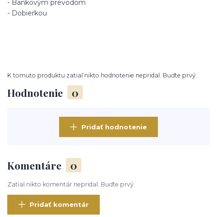
- Bankovým prevodom
- Dobierkou
K tomuto produktu zatiaľ nikto hodnotenie nepridal. Buďte prvý.
Hodnotenie
0
Pridať hodnotenie
Komentáre
0
Zatial nikto komentár nepridal. Buďte prvý.
Pridať komentár