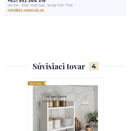
+421 952 344 319
(Po-Pia - 10:00 -15:00 hod. , So-Ne 11:00- 17:00
info@kt-nabytok.sk
Súvisiaci tovar
4
Novinka
Novinka