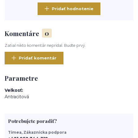
Pridať hodnotenie
Komentáre
0
Zatial nikto komentár nepridal. Buďte prvý.
Pridať komentár
Parametre
Veľkosť
Antracitová
Potrebujete poradiť?
Tímea, Zákaznícka podpora